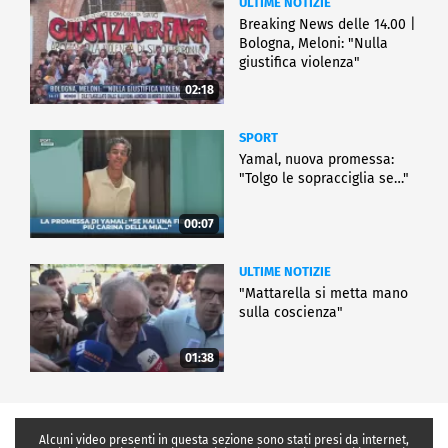
ULTIME NOTIZIE
Breaking News delle 14.00 |
Bologna, Meloni: "Nulla
giustifica violenza"
02:18
SPORT
Yamal, nuova promessa:
"Tolgo le sopracciglia se…"
00:07
ULTIME NOTIZIE
"Mattarella si metta mano
sulla coscienza"
01:38
Alcuni video presenti in questa sezione sono stati presi da internet,