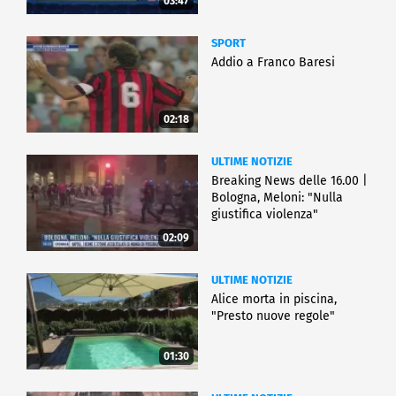
03:47
SPORT
Addio a Franco Baresi
02:18
ULTIME NOTIZIE
Breaking News delle 16.00 |
Bologna, Meloni: "Nulla
giustifica violenza"
02:09
ULTIME NOTIZIE
Alice morta in piscina,
"Presto nuove regole"
01:30