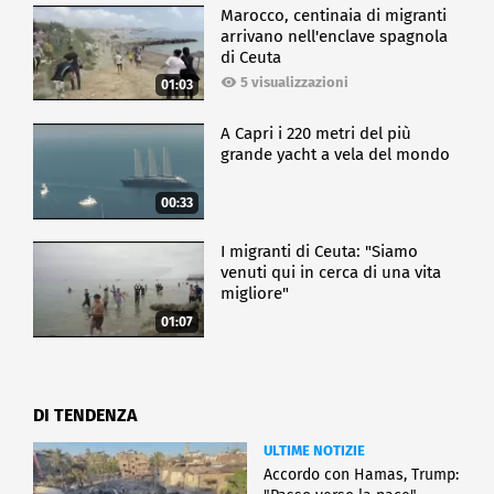
Marocco, centinaia di migranti
arrivano nell'enclave spagnola
di Ceuta
5 visualizzazioni
01:03
A Capri i 220 metri del più
grande yacht a vela del mondo
00:33
I migranti di Ceuta: "Siamo
venuti qui in cerca di una vita
migliore"
01:07
DI TENDENZA
ULTIME NOTIZIE
Accordo con Hamas, Trump: