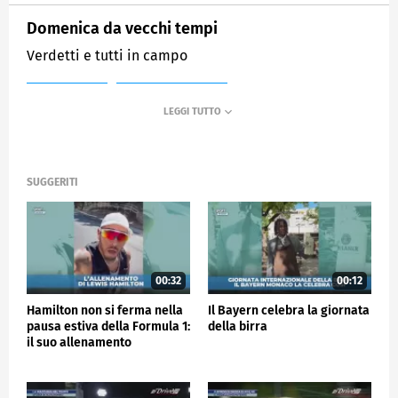
Domenica da vecchi tempi
Verdetti e tutti in campo
MEDIASET
SPORTMEDIASET
SUGGERITI
00:32
00:12
Hamilton non si ferma nella
Il Bayern celebra la giornata
pausa estiva della Formula 1:
della birra
il suo allenamento