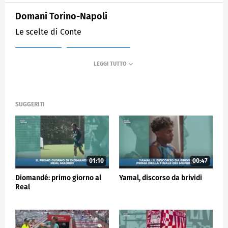
Domani Torino-Napoli
Le scelte di Conte
MEDIASET
SPORTMEDIASET
SUGGERITI
01:10
00:47
Diomandé: primo giorno al
Yamal, discorso da brividi
Real