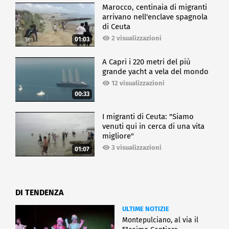
Marocco, centinaia di migranti
arrivano nell'enclave spagnola
di Ceuta
2 visualizzazioni
01:03
A Capri i 220 metri del più
grande yacht a vela del mondo
12 visualizzazioni
00:33
I migranti di Ceuta: "Siamo
venuti qui in cerca di una vita
migliore"
3 visualizzazioni
01:07
DI TENDENZA
ULTIME NOTIZIE
Montepulciano, al via il