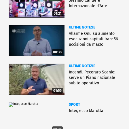
51esimo Cantiere
Internazionale d'Arte
01:21
ULTIME NOTIZIE
Allarme Onu su aumento
esecuzioni capitali Iran: 56
uccisioni da marzo
00:38
ULTIME NOTIZIE
Incendi, Pecoraro Scanio:
serve un Piano nazionale
subito operativo
01:59
SPORT
Inter, ecco Marotta