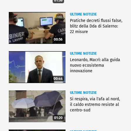
01:36
ULTIME NOTIZIE
Pratiche decreti flussi false,
blitz della Dda di Salerno:
22 misure
00:56
ULTIME NOTIZIE
Leonardo, Macrì: alla guida
nuovo ecosistema
innovazione
00:44
ULTIME NOTIZIE
Si respira, via l'afa al nord,
il caldo estremo resiste al
centro-sud
01:20