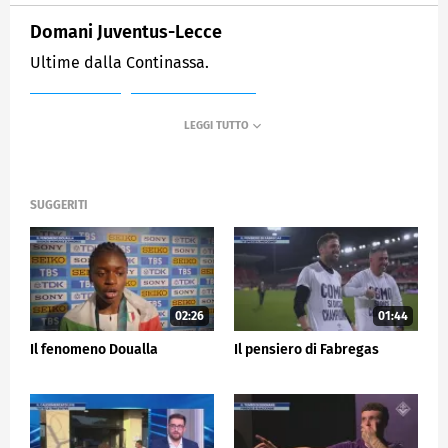
Domani Juventus-Lecce
Ultime dalla Continassa.
MEDIASET
SPORTMEDIASET
SUGGERITI
02:26
01:44
Il fenomeno Doualla
Il pensiero di Fabregas