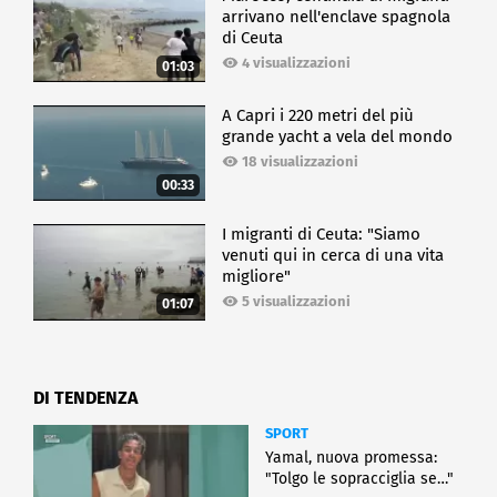
arrivano nell'enclave spagnola
di Ceuta
4 visualizzazioni
01:03
A Capri i 220 metri del più
grande yacht a vela del mondo
18 visualizzazioni
00:33
I migranti di Ceuta: "Siamo
venuti qui in cerca di una vita
migliore"
5 visualizzazioni
01:07
DI TENDENZA
SPORT
Yamal, nuova promessa:
"Tolgo le sopracciglia se…"