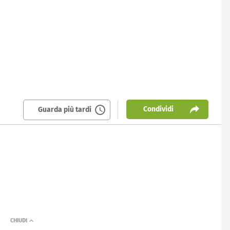
Condividi
Guarda più tardi