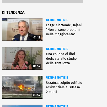
DI TENDENZA
ULTIME NOTIZIE
Legge elettorale, Tajani:
"Non ci sono problemi
nella maggioranza"
01:11
ULTIME NOTIZIE
Una collana di libri
dedicata allo studio
della gentilezza
01:14
ULTIME NOTIZIE
Ucraina, colpito edificio
residenziale a Odessa:
2 morti
00:54
ULTIME NOTIZIE