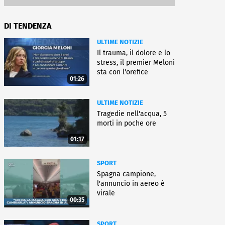
DI TENDENZA
ULTIME NOTIZIE
Il trauma, il dolore e lo
stress, il premier Meloni
sta con l'orefice
01:26
ULTIME NOTIZIE
Tragedie nell'acqua, 5
morti in poche ore
01:17
SPORT
Spagna campione,
l'annuncio in aereo è
virale
00:35
SPORT