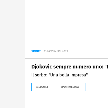
SPORT
13 NOVEMBRE 2023
Djokovic sempre numero uno: "R
Il serbo: "Una bella impresa"
MEDIASET
SPORTMEDIASET