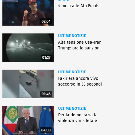
4 mesi alle Atp Finals
02:04
ULTIME NOTIZIE
Alta tensione Usa-Iran
Trump: ora le sanzioni
01:37
ULTIME NOTIZIE
Fakir era ancora vivo
soccorso in 33 secondi
01:46
ULTIME NOTIZIE
Per la democrazia la
violenza virus letale
04:00