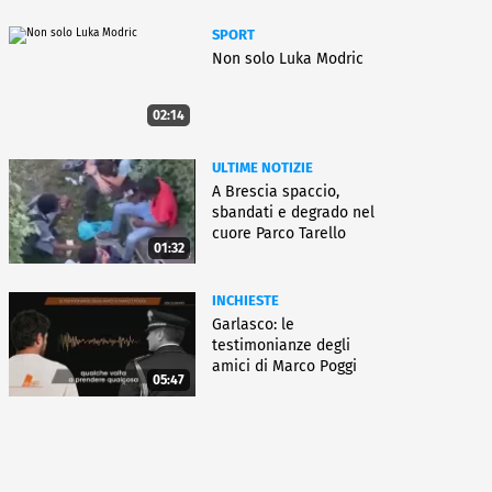
SPORT
Non solo Luka Modric
02:14
ULTIME NOTIZIE
A Brescia spaccio,
sbandati e degrado nel
cuore Parco Tarello
01:32
INCHIESTE
Garlasco: le
testimonianze degli
amici di Marco Poggi
05:47