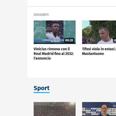
SUGGERITI
00:28
0
Vinicius rinnova con il
Tifosi viola in estasi
Real Madrid fino al 2032:
Mastantuono
l'annuncio
Sport