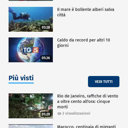
Il mare è bollente alberi salva
città
03:28
Caldo da record per altri 10
giorni
05:26
Più visti
VEDI TUTTI
Rio de Janeiro, raffiche di vento
a oltre cento all'ora: cinque
morti
2 visualizzazioni
01:29
Marocco, centinaia di migranti