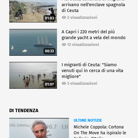
arrivano nell'enclave spagnola
di Ceuta
2 visualizzazioni
01:03
A Capri i 220 metri del più
grande yacht a vela del mondo
12 visualizzazioni
00:33
I migranti di Ceuta: "Siamo
venuti qui in cerca di una vita
migliore"
3 visualizzazioni
01:07
DI TENDENZA
ULTIME NOTIZIE
Michele Coppola: Cortona
On The Move ha ispiralo le