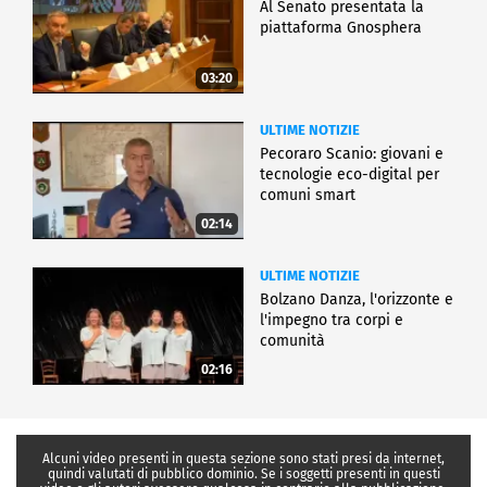
Al Senato presentata la
piattaforma Gnosphera
03:20
ULTIME NOTIZIE
Pecoraro Scanio: giovani e
tecnologie eco-digital per
comuni smart
02:14
ULTIME NOTIZIE
Bolzano Danza, l'orizzonte e
l'impegno tra corpi e
comunità
02:16
Alcuni video presenti in questa sezione sono stati presi da internet,
quindi valutati di pubblico dominio. Se i soggetti presenti in questi