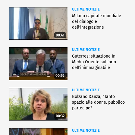
ULTIME NOTIZIE
Milano capitale mondiale
del dialogo e
dell'integrazione
00:41
ULTIME NOTIZIE
Guterres: situazione in
Medio Oriente sull'orlo
dell'inimmaginabile
00:29
ULTIME NOTIZIE
Bolzano Danza, "Tanto
spazio alle donne, pubblico
partecipe"
00:32
ULTIME NOTIZIE