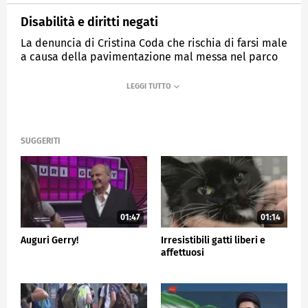
Disabilità e diritti negati
La denuncia di Cristina Coda che rischia di farsi male
a causa della pavimentazione mal messa nel parco
che vorrebbe frequentare più spesso.
MEDIASET
TG5
SUGGERITI
01:47
01:14
Auguri Gerry!
Irresistibili gatti liberi e
affettuosi