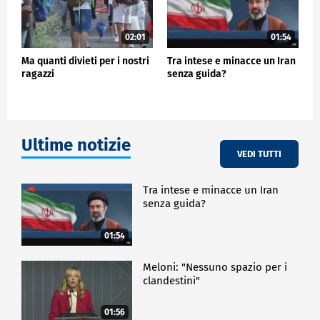
02:01
01:54
Ma quanti divieti per i nostri
Tra intese e minacce un Iran
ragazzi
senza guida?
Ultime notizie
VEDI TUTTI
Tra intese e minacce un Iran
senza guida?
01:54
Meloni: "Nessuno spazio per i
clandestini"
01:56