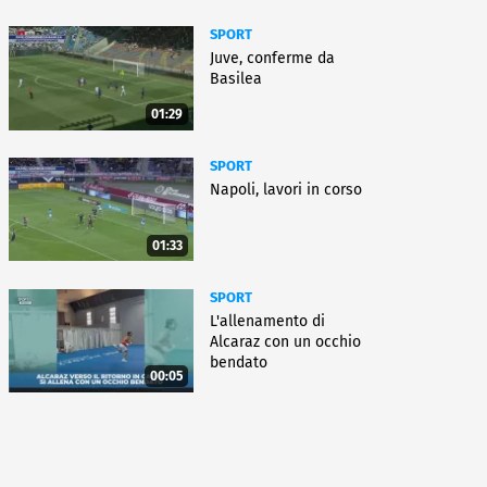
SPORT
Juve, conferme da
Basilea
01:29
SPORT
Napoli, lavori in corso
01:33
SPORT
L'allenamento di
Alcaraz con un occhio
bendato
00:05