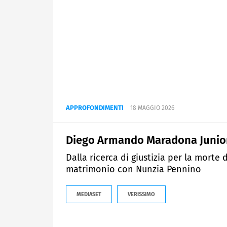
APPROFONDIMENTI
18 MAGGIO 2026
Diego Armando Maradona Junior, 
Dalla ricerca di giustizia per la morte
matrimonio con Nunzia Pennino
MEDIASET
VERISSIMO