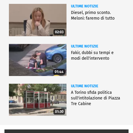
ULTIME NOTIZIE
Diesel, primo sconto.
Meloni: faremo di tutto
02:03
ULTIME NOTIZIE
Fakir, dubbi su tempi e
modi dell'intervento
01:44
ULTIME NOTIZIE
A Torino sfida politica
sull'intitolazione di Piazza
Tre Cabine
01:30