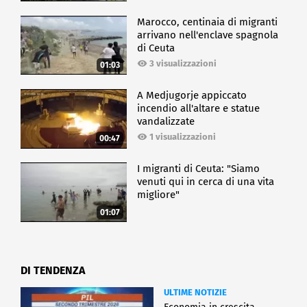
Marocco, centinaia di migranti
arrivano nell'enclave spagnola
di Ceuta
3 visualizzazioni
01:03
A Medjugorje appiccato
incendio all'altare e statue
vandalizzate
1 visualizzazioni
00:47
I migranti di Ceuta: "Siamo
venuti qui in cerca di una vita
migliore"
01:07
DI TENDENZA
ULTIME NOTIZIE