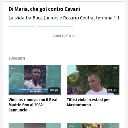
Di Maria, che gol contro Cavani
La sfida tra Boca Juniors e Rosario Central termina 1-1
MEDIASET
SPORTMEDIASET
SUGGERITI
00:28
01:30
Vinicius rinnova con il Real
Tifosi viola in estasi per
Madrid fino al 2032:
Mastantuono
l'annuncio