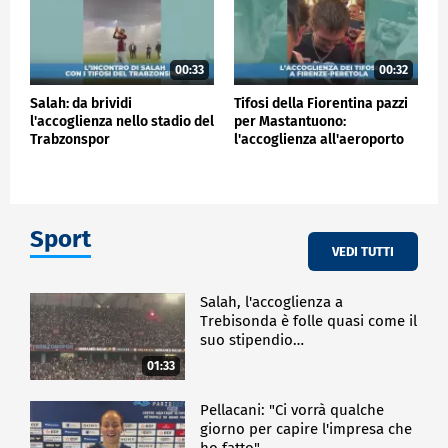
00:33
00:32
Salah: da brividi
Tifosi della Fiorentina pazzi
l'accoglienza nello stadio del
per Mastantuono:
Trabzonspor
l'accoglienza all'aeroporto
Sport
VEDI TUTTI
Salah, l'accoglienza a
Trebisonda è folle quasi come il
suo stipendio…
01:33
Pellacani: "Ci vorrà qualche
giorno per capire l'impresa che
ho fatto"