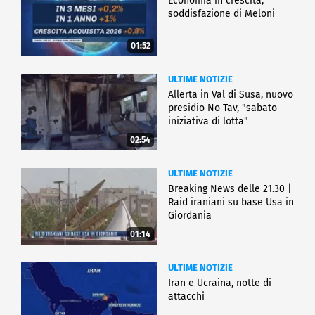
Economia in crescita,
soddisfazione di Meloni
01:52
ULTIME NOTIZIE
Allerta in Val di Susa, nuovo
presidio No Tav, "sabato
iniziativa di lotta"
02:54
ULTIME NOTIZIE
Breaking News delle 21.30 |
Raid iraniani su base Usa in
Giordania
01:14
ULTIME NOTIZIE
Iran e Ucraina, notte di
attacchi