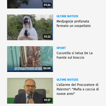
01:24
ULTIME NOTIZIE
Medjugorje profanata
fermato un sospettato
01:32
SPORT
Cucurella si tatua De La
Fuente sul braccio
00:08
ULTIME NOTIZIE
L'allarme del Procuratore di
Palermo": "Mafia a caccia di
nuove armi"
01:37