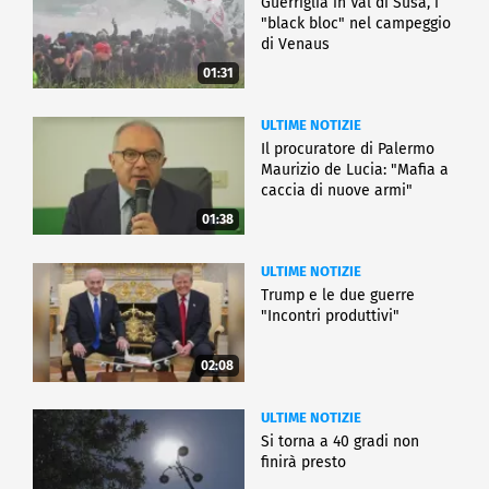
Guerriglia in Val di Susa, i
"black bloc" nel campeggio
di Venaus
01:31
ULTIME NOTIZIE
Il procuratore di Palermo
Maurizio de Lucia: "Mafia a
caccia di nuove armi"
01:38
ULTIME NOTIZIE
Trump e le due guerre
"Incontri produttivi"
02:08
ULTIME NOTIZIE
Si torna a 40 gradi non
finirà presto