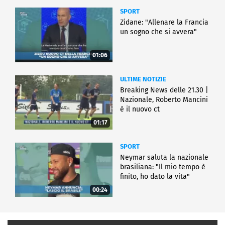
SPORT
Zidane: "Allenare la Francia
un sogno che si avvera"
01:06
ULTIME NOTIZIE
Breaking News delle 21.30 |
Nazionale, Roberto Mancini
è il nuovo ct
01:17
SPORT
Neymar saluta la nazionale
brasiliana: "Il mio tempo è
finito, ho dato la vita"
00:24