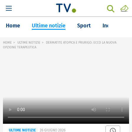
Home
Ultime notizie
Sport
Inchieste
HOME
ULTIME NOTIZIE
DERMATITE ATOPICA E PRURIGO: ECCO LA NUOVA
OPZIONE TERAPEUTICA
ULTIME NOTIZIE
26 GIUGNO 2026