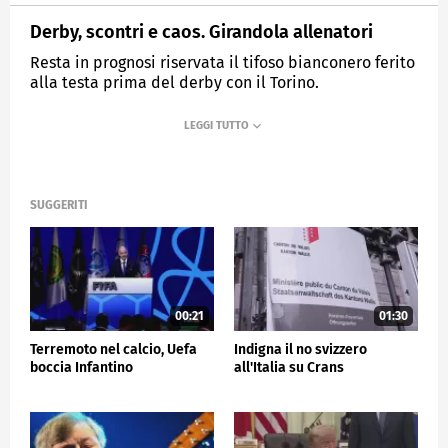
Derby, scontri e caos. Girandola allenatori
Resta in prognosi riservata il tifoso bianconero ferito
alla testa prima del derby con il Torino.
MEDIASET
TG5
SUGGERITI
00:21
01:30
Terremoto nel calcio, Uefa
Indigna il no svizzero
boccia Infantino
all'Italia su Crans