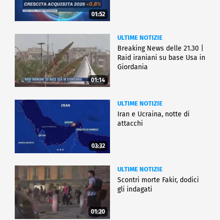
01:52
ULTIME NOTIZIE
Breaking News delle 21.30 |
Raid iraniani su base Usa in
Giordania
01:14
ULTIME NOTIZIE
Iran e Ucraina, notte di
attacchi
03:32
ULTIME NOTIZIE
Scontri morte Fakir, dodici
gli indagati
01:20