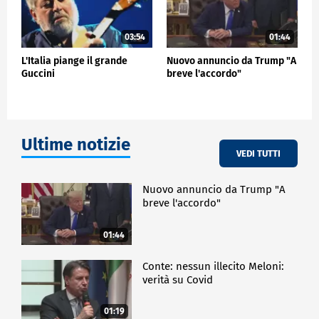
03:54
01:44
L'Italia piange il grande
Nuovo annuncio da Trump "A
Guccini
breve l'accordo"
Ultime notizie
VEDI TUTTI
Nuovo annuncio da Trump "A
breve l'accordo"
01:44
Conte: nessun illecito Meloni:
verità su Covid
01:19