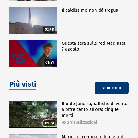
Il caldissimo non dà tregua
02:48
Questa sera sulle reti Mediaset,
7 agosto
01:41
Più visti
VEDI TUTTI
Rio de Janeiro, raffiche di vento
a oltre cento all'ora: cinque
morti
2 visualizzazioni
01:29
Marocco, centinaia di migranti