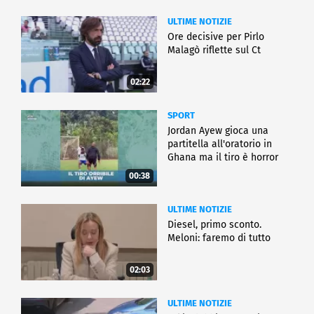
ULTIME NOTIZIE
Ore decisive per Pirlo
Malagò riflette sul Ct
02:22
SPORT
Jordan Ayew gioca una
partitella all'oratorio in
Ghana ma il tiro è horror
00:38
ULTIME NOTIZIE
Diesel, primo sconto.
Meloni: faremo di tutto
02:03
ULTIME NOTIZIE