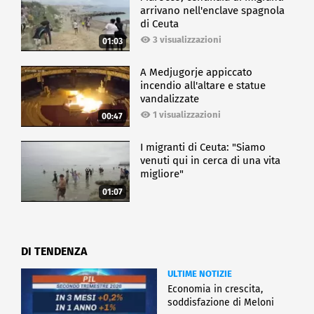
arrivano nell'enclave spagnola
di Ceuta
3 visualizzazioni
01:03
A Medjugorje appiccato
incendio all'altare e statue
vandalizzate
1 visualizzazioni
00:47
I migranti di Ceuta: "Siamo
venuti qui in cerca di una vita
migliore"
01:07
DI TENDENZA
ULTIME NOTIZIE
Economia in crescita,
soddisfazione di Meloni