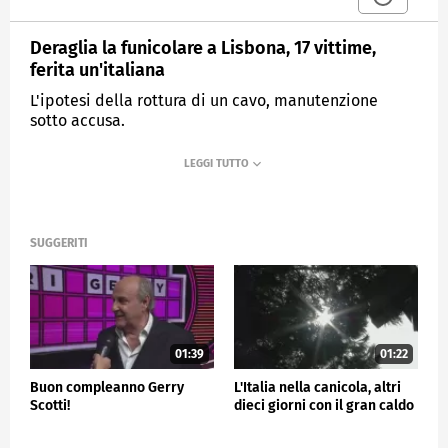
Deraglia la funicolare a Lisbona, 17 vittime,
ferita un'italiana
L'ipotesi della rottura di un cavo, manutenzione
sotto accusa.
MEDIASET
TG4
SUGGERITI
01:39
01:22
Buon compleanno Gerry
L'Italia nella canicola, altri
Scotti!
dieci giorni con il gran caldo