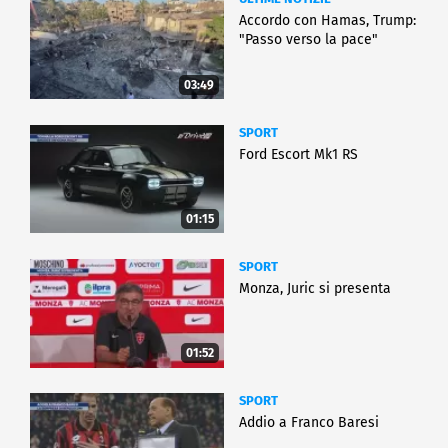
Accordo con Hamas, Trump:
"Passo verso la pace"
03:49
SPORT
Ford Escort Mk1 RS
01:15
SPORT
Monza, Juric si presenta
01:52
SPORT
Addio a Franco Baresi