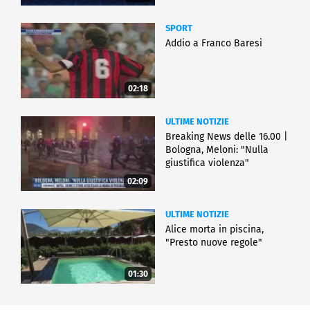
SPORT
Addio a Franco Baresi
02:18
ULTIME NOTIZIE
Breaking News delle 16.00 |
Bologna, Meloni: "Nulla
giustifica violenza"
02:09
ULTIME NOTIZIE
Alice morta in piscina,
"Presto nuove regole"
01:30