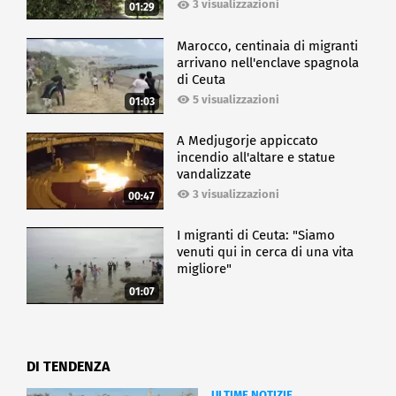
3 visualizzazioni
01:29
Marocco, centinaia di migranti
arrivano nell'enclave spagnola
di Ceuta
5 visualizzazioni
01:03
A Medjugorje appiccato
incendio all'altare e statue
vandalizzate
3 visualizzazioni
00:47
I migranti di Ceuta: "Siamo
venuti qui in cerca di una vita
migliore"
01:07
DI TENDENZA
ULTIME NOTIZIE