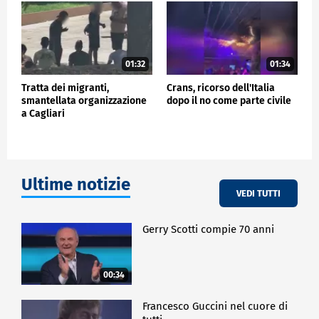
01:32
01:34
Tratta dei migranti,
Crans, ricorso dell'Italia
smantellata organizzazione
dopo il no come parte civile
a Cagliari
Ultime notizie
VEDI TUTTI
Gerry Scotti compie 70 anni
00:34
Francesco Guccini nel cuore di