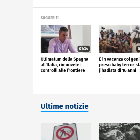
SUGGERITI
01:34
0
Ultimatum della Spagna
È in vacanza coi geni
all'Italia, rimuovete i
preso baby terrorist
controlli alle frontiere
jihadista di 16 anni
Ultime notizie