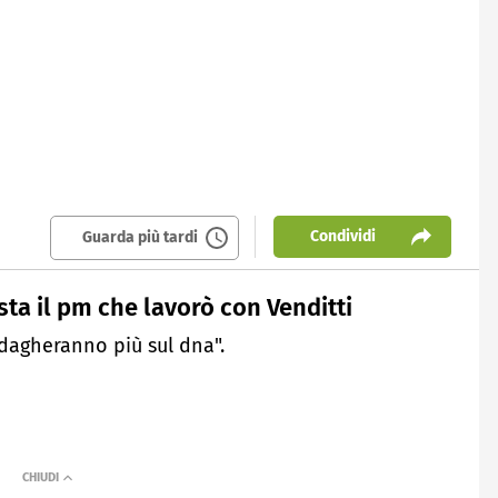
Condividi
Guarda più tardi
sta il pm che lavorò con Venditti
dagheranno più sul dna".