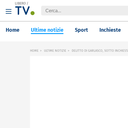
LIBERO
/
Home
Ultime notizie
Sport
Inchieste
HOME
ULTIME NOTIZIE
DELITTO DI GARLASCO, SOTTO INCHIEST