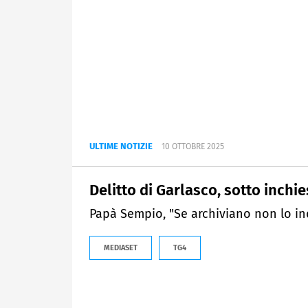
ULTIME NOTIZIE
10 OTTOBRE 2025
Delitto di Garlasco, sotto inchie
Papà Sempio, "Se archiviano non lo in
MEDIASET
TG4