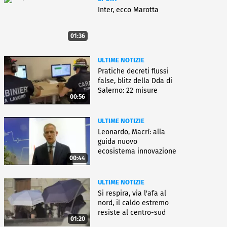
Inter, ecco Marotta
01:36
ULTIME NOTIZIE
Pratiche decreti flussi
false, blitz della Dda di
Salerno: 22 misure
00:56
ULTIME NOTIZIE
Leonardo, Macrì: alla
guida nuovo
ecosistema innovazione
00:44
ULTIME NOTIZIE
Si respira, via l'afa al
nord, il caldo estremo
resiste al centro-sud
01:20