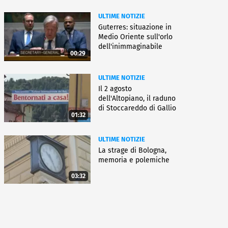
ULTIME NOTIZIE
Guterres: situazione in
Medio Oriente sull'orlo
dell'inimmaginabile
00:29
ULTIME NOTIZIE
Il 2 agosto
dell'Altopiano, il raduno
di Stoccareddo di Gallio
01:32
ULTIME NOTIZIE
La strage di Bologna,
memoria e polemiche
03:32