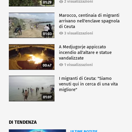
2 visualizzazioni
01:29
Marocco, centinaia di migranti
arrivano nell'enclave spagnola
di Ceuta
3 visualizzazioni
01:03
A Medjugorje appiccato
incendio all'altare e statue
vandalizzate
1 visualizzazioni
00:47
I migranti di Ceuta: "Siamo
venuti qui in cerca di una vita
migliore"
01:07
DI TENDENZA
ULTIME NOTIZIE