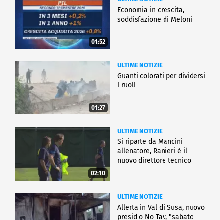
Economia in crescita,
soddisfazione di Meloni
01:52
ULTIME NOTIZIE
Guanti colorati per dividersi
i ruoli
01:27
ULTIME NOTIZIE
Si riparte da Mancini
allenatore, Ranieri è il
nuovo direttore tecnico
02:10
ULTIME NOTIZIE
Allerta in Val di Susa, nuovo
presidio No Tav, "sabato