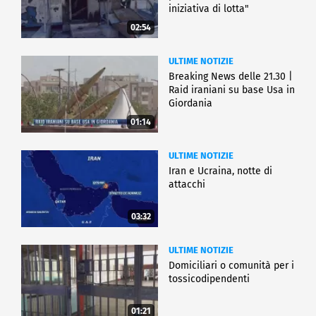
iniziativa di lotta"
02:54
ULTIME NOTIZIE
Breaking News delle 21.30 |
Raid iraniani su base Usa in
Giordania
01:14
ULTIME NOTIZIE
Iran e Ucraina, notte di
attacchi
03:32
ULTIME NOTIZIE
Domiciliari o comunità per i
tossicodipendenti
01:21