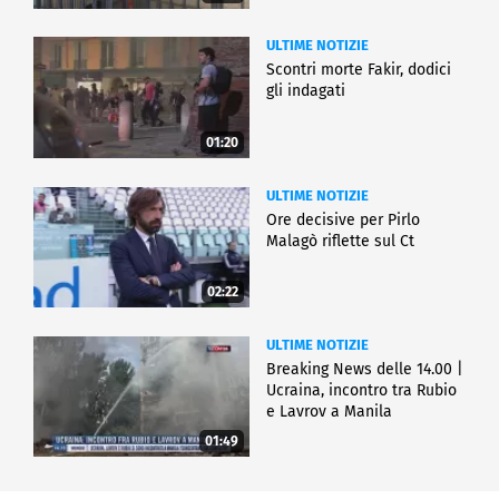
ULTIME NOTIZIE
Scontri morte Fakir, dodici
gli indagati
01:20
ULTIME NOTIZIE
Ore decisive per Pirlo
Malagò riflette sul Ct
02:22
ULTIME NOTIZIE
Breaking News delle 14.00 |
Ucraina, incontro tra Rubio
e Lavrov a Manila
01:49