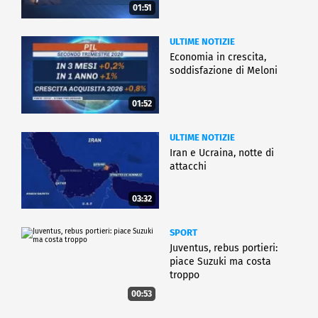
01:51
ULTIME NOTIZIE
Economia in crescita,
soddisfazione di Meloni
01:52
ULTIME NOTIZIE
Iran e Ucraina, notte di
attacchi
03:32
SPORT
Juventus, rebus portieri:
piace Suzuki ma costa
troppo
00:53