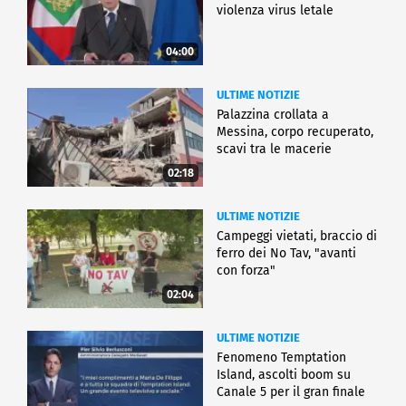
violenza virus letale
04:00
ULTIME NOTIZIE
Palazzina crollata a
Messina, corpo recuperato,
scavi tra le macerie
02:18
ULTIME NOTIZIE
Campeggi vietati, braccio di
ferro dei No Tav, "avanti
con forza"
02:04
ULTIME NOTIZIE
Fenomeno Temptation
Island, ascolti boom su
Canale 5 per il gran finale