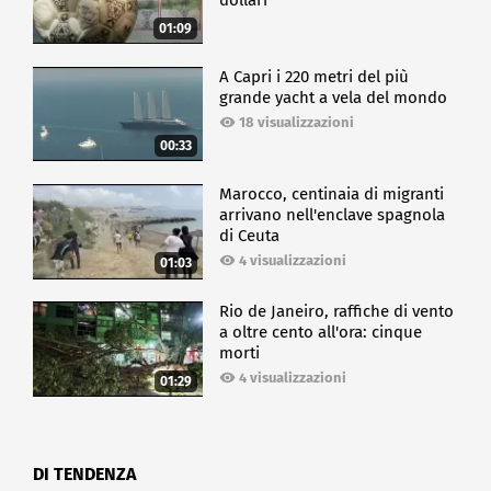
dollari
01:09
A Capri i 220 metri del più
grande yacht a vela del mondo
18 visualizzazioni
00:33
Marocco, centinaia di migranti
arrivano nell'enclave spagnola
di Ceuta
4 visualizzazioni
01:03
Rio de Janeiro, raffiche di vento
a oltre cento all'ora: cinque
morti
4 visualizzazioni
01:29
DI TENDENZA