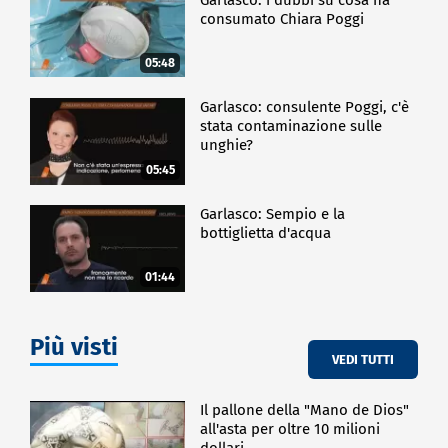
consumato Chiara Poggi
05:48
Garlasco: consulente Poggi, c'è
stata contaminazione sulle
unghie?
05:45
Garlasco: Sempio e la
bottiglietta d'acqua
01:44
Più visti
VEDI TUTTI
Il pallone della "Mano de Dios"
all'asta per oltre 10 milioni