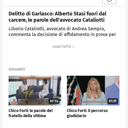
Delitto di Garlasco: Alberto Stasi fuori dal
carcere, le parole dell'avvocato Cataliotti
Liborio Cataliotti, avvocato di Andrea Sempio,
commenta la decisione di affidamento in prova per
Alberto Stasi.
MEDIASET
QUARTO GRADO
SUGGERITI
07:14
01:51
Chico Forti: le parole del
Chico Forti: il percorso
fratello della vittima
giudiziario