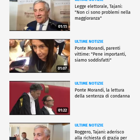
Legge elettorale, Tajani:
"Non ci sono problemi nella
maggioranza"
01:11
ULTIME NOTIZIE
Ponte Morandi, parenti
vittime: "Pene importanti,
siamo soddisfatti"
01:07
ULTIME NOTIZIE
Ponte Morandi, la lettura
della sentenza di condanna
01:22
ULTIME NOTIZIE
Roggero, Tajani: aderisco
alla richiesta di grazia per