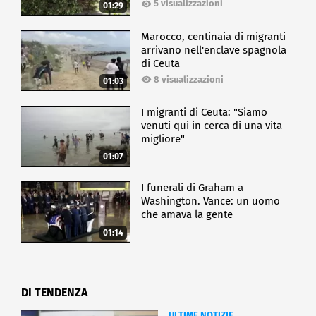
5 visualizzazioni
01:29
Marocco, centinaia di migranti
arrivano nell'enclave spagnola
di Ceuta
8 visualizzazioni
01:03
I migranti di Ceuta: "Siamo
venuti qui in cerca di una vita
migliore"
01:07
I funerali di Graham a
Washington. Vance: un uomo
che amava la gente
01:14
DI TENDENZA
ULTIME NOTIZIE