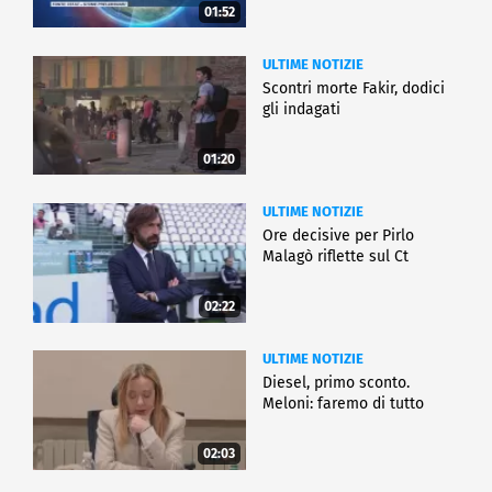
01:52
ULTIME NOTIZIE
Scontri morte Fakir, dodici
gli indagati
01:20
ULTIME NOTIZIE
Ore decisive per Pirlo
Malagò riflette sul Ct
02:22
ULTIME NOTIZIE
Diesel, primo sconto.
Meloni: faremo di tutto
02:03