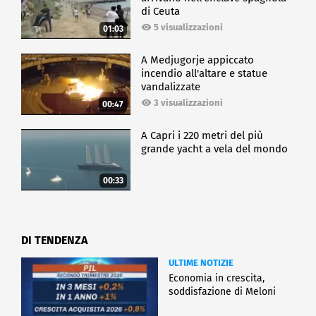
di Ceuta
5 visualizzazioni
01:03
A Medjugorje appiccato
incendio all'altare e statue
vandalizzate
3 visualizzazioni
00:47
A Capri i 220 metri del più
grande yacht a vela del mondo
00:33
DI TENDENZA
ULTIME NOTIZIE
Economia in crescita,
soddisfazione di Meloni