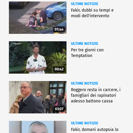
ULTIME NOTIZIE
Fakir, dubbi su tempi e
modi dell'intervento
01:44
ULTIME NOTIZIE
Per tre giorni con
Temptation
00:42
ULTIME NOTIZIE
Roggero resta in carcere, i
famigliari dei rapinatori
adesso battono cassa
03:07
ULTIME NOTIZIE
Fakir, domani autopsia lo