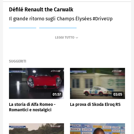
Défilé Renault the Carwalk
Il grande ritorno sugli Champs Élysées #DriveUp
MEDIASET
SPORTMEDIASET
SUGGERITI
01:57
03:05
La storia di Alfa Romeo -
La prova di Skoda Elroq RS
Romantici e nostalgici