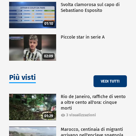
Svolta clamorosa sul capo di
Sebastiano Esposito
01:10
Piccole star in serie A
02:09
Più visti
VEDI TUTTI
Rio de Janeiro, raffiche di vento
a oltre cento all'ora: cinque
morti
3 visualizzazioni
01:29
Marocco, centinaia di migranti
arrivano nell'enclave spagnola