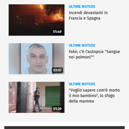
ULTIME NOTIZIE
Incendi devastanti in
Francia e Spagna
01:49
ULTIME NOTIZIE
Fakir, c'è l'autopsia "Sangue
nei polmoni""
02:07
ULTIME NOTIZIE
"Voglio sapere com'è morto
il mio bambino", lo sfogo
della mamma
01:29