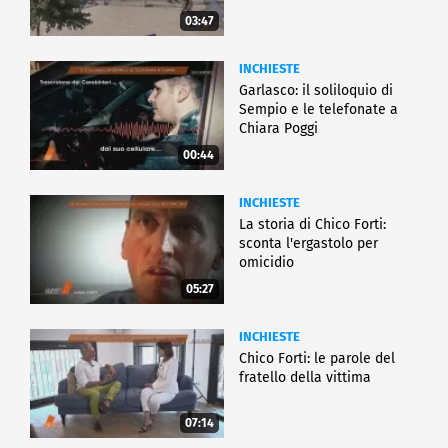
03:47
INCHIESTE
Garlasco: il soliloquio di
Sempio e le telefonate a
Chiara Poggi
00:44
INCHIESTE
La storia di Chico Forti:
sconta l'ergastolo per
omicidio
05:27
INCHIESTE
Chico Forti: le parole del
fratello della vittima
07:14