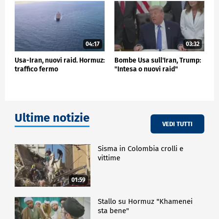
04:17
03:32
Usa-Iran, nuovi raid. Hormuz:
Bombe Usa sull'Iran, Trump:
traffico fermo
"Intesa o nuovi raid"
Ultime notizie
VEDI TUTTI
Sisma in Colombia crolli e
vittime
01:59
Stallo su Hormuz "Khamenei
sta bene"