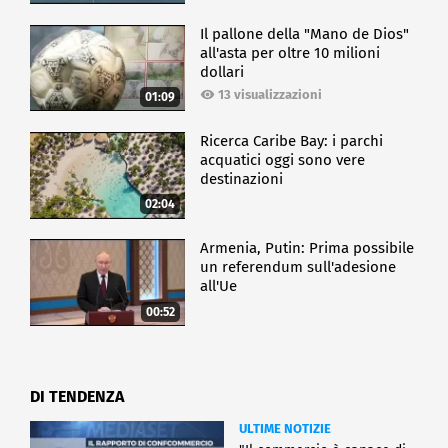
Il pallone della "Mano de Dios"
all'asta per oltre 10 milioni
dollari
13 visualizzazioni
01:09
Ricerca Caribe Bay: i parchi
acquatici oggi sono vere
destinazioni
02:04
Armenia, Putin: Prima possibile
un referendum sull'adesione
all'Ue
00:52
DI TENDENZA
ULTIME NOTIZIE