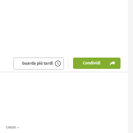
Condividi
Guarda più tardi