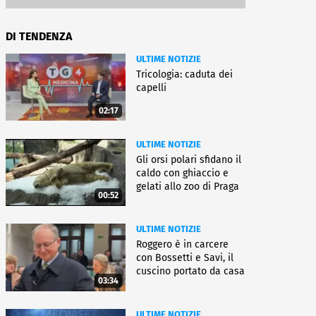
DI TENDENZA
ULTIME NOTIZIE
Tricologia: caduta dei
capelli
02:17
ULTIME NOTIZIE
Gli orsi polari sfidano il
caldo con ghiaccio e
gelati allo zoo di Praga
00:52
ULTIME NOTIZIE
Roggero è in carcere
con Bossetti e Savi, il
cuscino portato da casa
03:34
ULTIME NOTIZIE