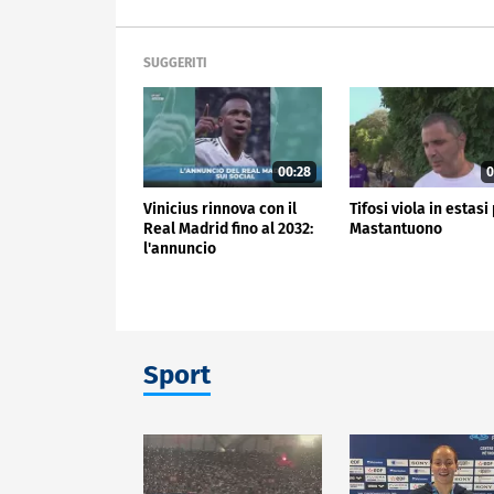
SUGGERITI
00:28
0
Vinicius rinnova con il
Tifosi viola in estasi
Real Madrid fino al 2032:
Mastantuono
l'annuncio
Sport