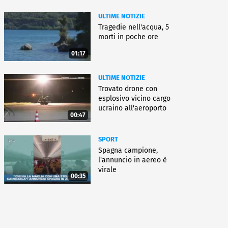
ULTIME NOTIZIE
Tragedie nell'acqua, 5
morti in poche ore
01:17
ULTIME NOTIZIE
Trovato drone con
esplosivo vicino cargo
ucraino all'aeroporto
00:47
Lipsia
SPORT
Spagna campione,
l'annuncio in aereo è
virale
00:35