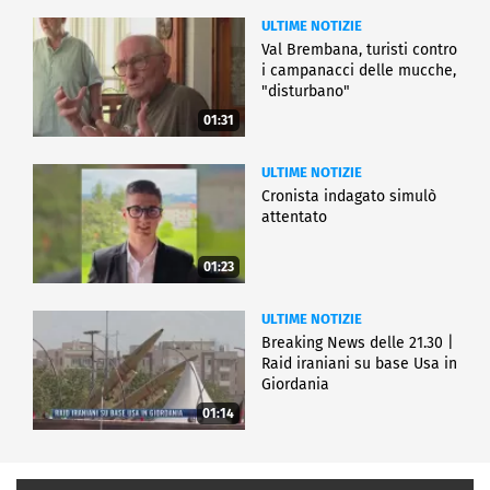
ULTIME NOTIZIE
Val Brembana, turisti contro
i campanacci delle mucche,
"disturbano"
01:31
ULTIME NOTIZIE
Cronista indagato simulò
attentato
01:23
ULTIME NOTIZIE
Breaking News delle 21.30 |
Raid iraniani su base Usa in
Giordania
01:14