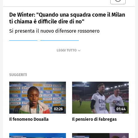
De Winter: "Quando una squadra come il Milan
ti chiama è difficile dire di no"
Si presenta il nuovo difensore rossonero
MEDIASET
SPORTMEDIASET
SUGGERITI
02:26
01:44
Il fenomeno Doualla
Il pensiero di Fabregas