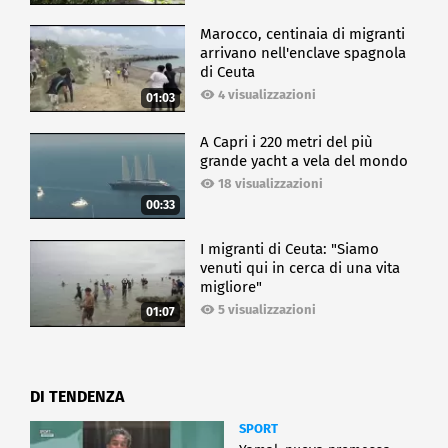
Marocco, centinaia di migranti
arrivano nell'enclave spagnola
di Ceuta
4 visualizzazioni
01:03
A Capri i 220 metri del più
grande yacht a vela del mondo
18 visualizzazioni
00:33
I migranti di Ceuta: "Siamo
venuti qui in cerca di una vita
migliore"
5 visualizzazioni
01:07
DI TENDENZA
SPORT