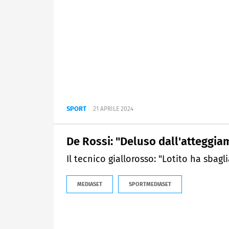
SPORT
21 APRILE 2024
De Rossi: "Deluso dall'atteggia
Il tecnico giallorosso: "Lotito ha sbagl
MEDIASET
SPORTMEDIASET