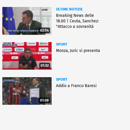
ULTIME NOTIZIE
Breaking News delle
18.00 | Ceuta, Sanchez:
"Attacco a sovranità
02:04
Spagna"
SPORT
Monza, Juric si presenta
01:52
SPORT
Addio a Franco Baresi
01:08