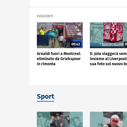
SUGGERITI
00:42
0
Arnaldi fuori a Montreal:
D. Jota viaggerà se
eliminato da Griekspoor
insieme al Liverpool:
in rimonta
sua foto sul nuovo b
Sport