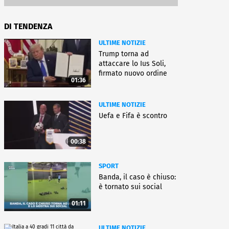
DI TENDENZA
ULTIME NOTIZIE
Trump torna ad
attaccare lo Ius Soli,
firmato nuovo ordine
01:36
esecutivo
ULTIME NOTIZIE
Uefa e Fifa è scontro
00:38
SPORT
Banda, il caso è chiuso:
è tornato sui social
01:11
ULTIME NOTIZIE