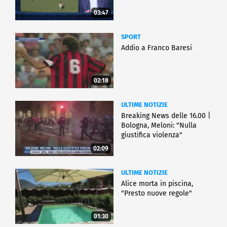
03:47
SPORT
Addio a Franco Baresi
02:18
ULTIME NOTIZIE
Breaking News delle 16.00 |
Bologna, Meloni: "Nulla
giustifica violenza"
02:09
ULTIME NOTIZIE
Alice morta in piscina,
"Presto nuove regole"
01:30