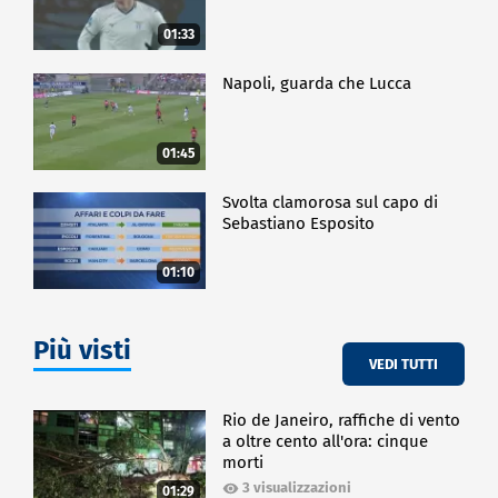
01:33
Napoli, guarda che Lucca
01:45
Svolta clamorosa sul capo di
Sebastiano Esposito
01:10
Più visti
VEDI TUTTI
Rio de Janeiro, raffiche di vento
a oltre cento all'ora: cinque
morti
3 visualizzazioni
01:29