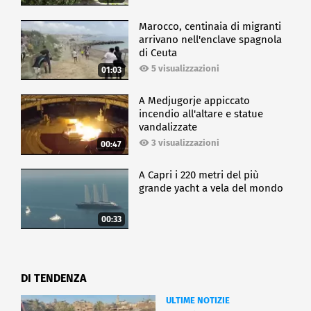
Marocco, centinaia di migranti
arrivano nell'enclave spagnola
di Ceuta
5 visualizzazioni
01:03
A Medjugorje appiccato
incendio all'altare e statue
vandalizzate
3 visualizzazioni
00:47
A Capri i 220 metri del più
grande yacht a vela del mondo
00:33
DI TENDENZA
ULTIME NOTIZIE