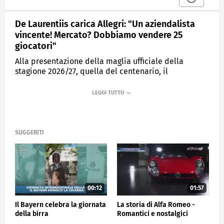
De Laurentiis carica Allegri: "Un aziendalista
vincente! Mercato? Dobbiamo vendere 25
giocatori"
Alla presentazione della maglia ufficiale della
stagione 2026/27, quella del centenario, il
presidente del Napoli inaugura il nuovo corso
MEDIASET
SPORTMEDIASET
SUGGERITI
00:12
01:57
Il Bayern celebra la giornata
La storia di Alfa Romeo -
della birra
Romantici e nostalgici