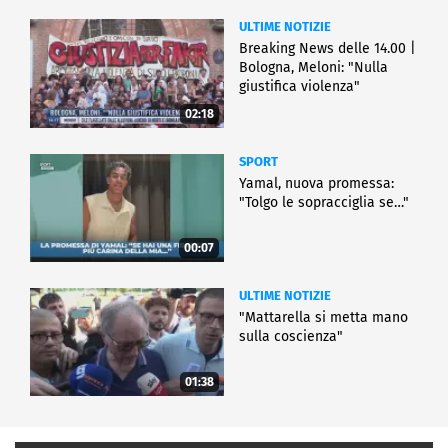
ULTIME NOTIZIE
Breaking News delle 14.00 |
Bologna, Meloni: "Nulla
giustifica violenza"
02:18
SPORT
Yamal, nuova promessa:
"Tolgo le sopracciglia se…"
00:07
ULTIME NOTIZIE
"Mattarella si metta mano
sulla coscienza"
01:38