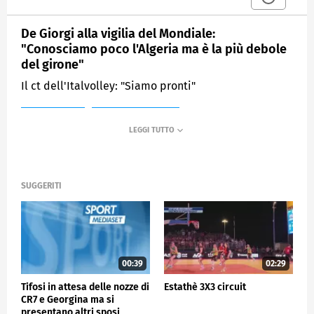
De Giorgi alla vigilia del Mondiale:
"Conosciamo poco l'Algeria ma è la più debole
del girone"
Il ct dell'Italvolley: "Siamo pronti"
MEDIASET
SPORTMEDIASET
SUGGERITI
00:39
02:29
Tifosi in attesa delle nozze di
Estathè 3X3 circuit
CR7 e Georgina ma si
presentano altri sposi