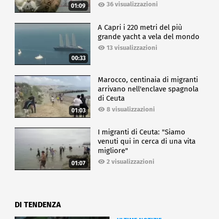
36 visualizzazioni
01:09
A Capri i 220 metri del più
grande yacht a vela del mondo
13 visualizzazioni
00:33
Marocco, centinaia di migranti
arrivano nell'enclave spagnola
di Ceuta
8 visualizzazioni
01:03
I migranti di Ceuta: "Siamo
venuti qui in cerca di una vita
migliore"
2 visualizzazioni
01:07
DI TENDENZA