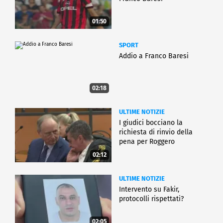
01:50
SPORT
Addio a Franco Baresi
02:18
ULTIME NOTIZIE
I giudici bocciano la
richiesta di rinvio della
pena per Roggero
02:12
ULTIME NOTIZIE
Intervento su Fakir,
protocolli rispettati?
02:05