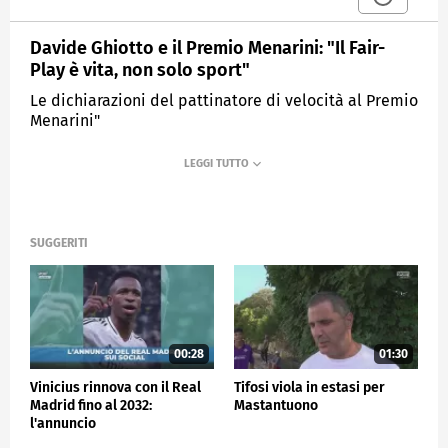
Davide Ghiotto e il Premio Menarini: "Il Fair-
Play è vita, non solo sport"
Le dichiarazioni del pattinatore di velocità al Premio
Menarini"
MEDIASET
SPORTMEDIASET
SUGGERITI
00:28
01:30
Vinicius rinnova con il Real
Tifosi viola in estasi per
Madrid fino al 2032:
Mastantuono
l'annuncio