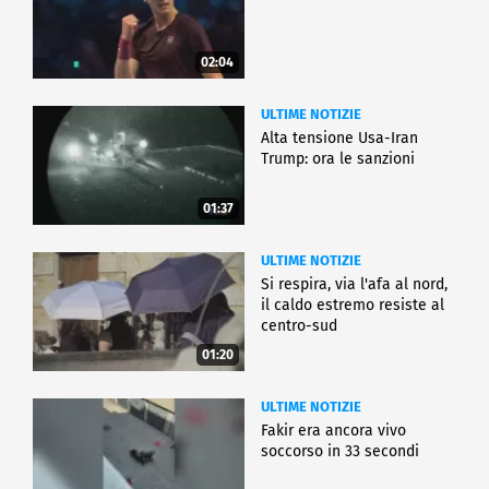
02:04
ULTIME NOTIZIE
Alta tensione Usa-Iran
Trump: ora le sanzioni
01:37
ULTIME NOTIZIE
Si respira, via l'afa al nord,
il caldo estremo resiste al
centro-sud
01:20
ULTIME NOTIZIE
Fakir era ancora vivo
soccorso in 33 secondi