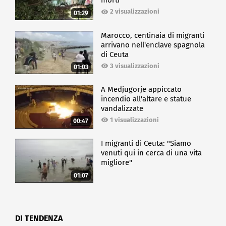
morti
2 visualizzazioni
01:29
Marocco, centinaia di migranti
arrivano nell'enclave spagnola
di Ceuta
3 visualizzazioni
01:03
A Medjugorje appiccato
incendio all'altare e statue
vandalizzate
1 visualizzazioni
00:47
I migranti di Ceuta: "Siamo
venuti qui in cerca di una vita
migliore"
01:07
DI TENDENZA