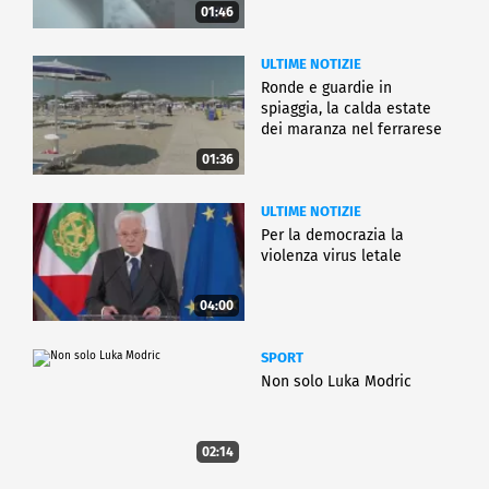
01:46
ULTIME NOTIZIE
Ronde e guardie in
spiaggia, la calda estate
dei maranza nel ferrarese
01:36
ULTIME NOTIZIE
Per la democrazia la
violenza virus letale
04:00
SPORT
Non solo Luka Modric
02:14