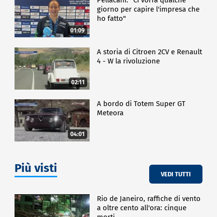
giorno per capire l'impresa che
ho fatto"
01:09
A storia di Citroen 2CV e Renault
4 - W la rivoluzione
02:11
A bordo di Totem Super GT
Meteora
04:01
Più visti
VEDI TUTTI
Rio de Janeiro, raffiche di vento
a oltre cento all'ora: cinque