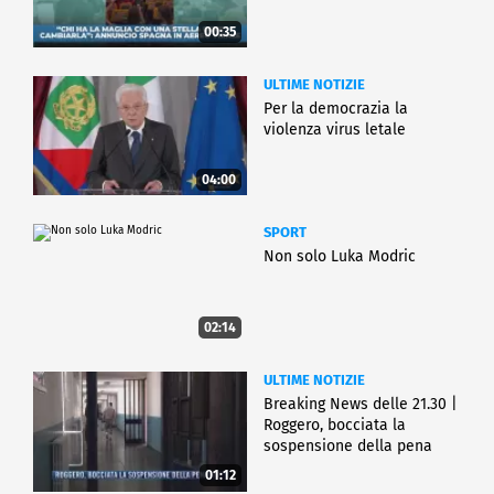
00:35
ULTIME NOTIZIE
Per la democrazia la
violenza virus letale
04:00
SPORT
Non solo Luka Modric
02:14
ULTIME NOTIZIE
Breaking News delle 21.30 |
Roggero, bocciata la
sospensione della pena
01:12