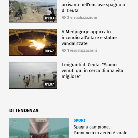
arrivano nell'enclave spagnola
di Ceuta
3 visualizzazioni
01:03
A Medjugorje appiccato
incendio all'altare e statue
vandalizzate
1 visualizzazioni
00:47
I migranti di Ceuta: "Siamo
venuti qui in cerca di una vita
migliore"
01:07
DI TENDENZA
SPORT
Spagna campione,
l'annuncio in aereo è virale