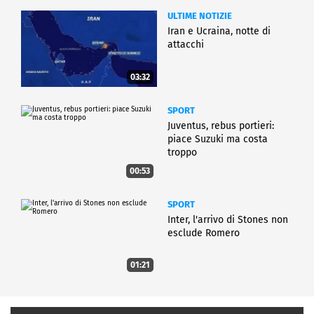
ULTIME NOTIZIE
Iran e Ucraina, notte di
attacchi
03:32
SPORT
Juventus, rebus portieri:
piace Suzuki ma costa
troppo
00:53
SPORT
Inter, l'arrivo di Stones non
esclude Romero
01:21