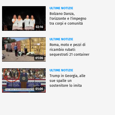
ULTIME NOTIZIE
Bolzano Danza,
l'orizzonte e l'impegno
tra corpi e comunità
02:16
ULTIME NOTIZIE
Roma, moto e pezzi di
ricambio rubati:
sequestrati 21 container
01:06
ULTIME NOTIZIE
Trump in Georgia, alle
sue spalle un
sostenitore lo imita
01:06