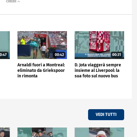
0:47
00:42
00:31
Arnaldi fuori a Montreal:
D. Jota viaggerà sempre
eliminato da Griekspoor
insieme al Liverpool: la
in rimonta
sua foto sul nuovo bus
VEDI TUTTI