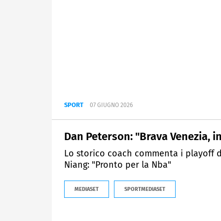
SPORT
07 GIUGNO 2026
Dan Peterson: "Brava Venezia, 
Lo storico coach commenta i playoff de
Niang: "Pronto per la Nba"
MEDIASET
SPORTMEDIASET