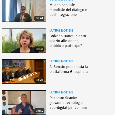
Milano capitale
mondiale del dialogo e
dell'integrazione
00:41
ULTIME NOTIZIE
Bolzano Danza, "Tanto
spazio alle donne,
pubblico partecipe"
00:32
ULTIME NOTIZIE
Al Senato presentata la
piattaforma Gnosphera
03:20
ULTIME NOTIZIE
Pecoraro Scanio:
giovani e tecnologie
eco-digital per comuni
02:14
smart