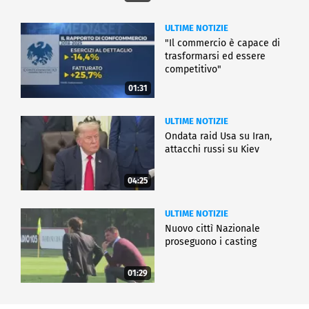
ULTIME NOTIZIE
"Il commercio è capace di
trasformarsi ed essere
competitivo"
01:31
ULTIME NOTIZIE
Ondata raid Usa su Iran,
attacchi russi su Kiev
04:25
ULTIME NOTIZIE
Nuovo cittì Nazionale
proseguono i casting
01:29