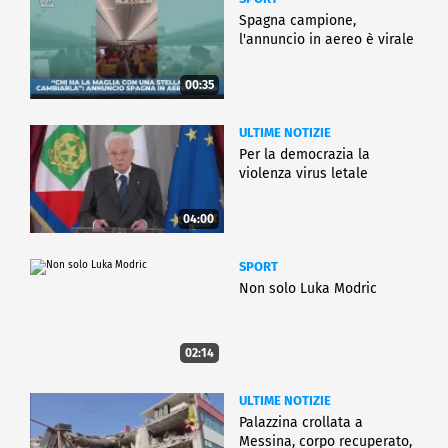
Spagna campione,
l'annuncio in aereo è virale
00:35
ULTIME NOTIZIE
Per la democrazia la
violenza virus letale
04:00
SPORT
Non solo Luka Modric
02:14
ULTIME NOTIZIE
Palazzina crollata a
Messina, corpo recuperato,