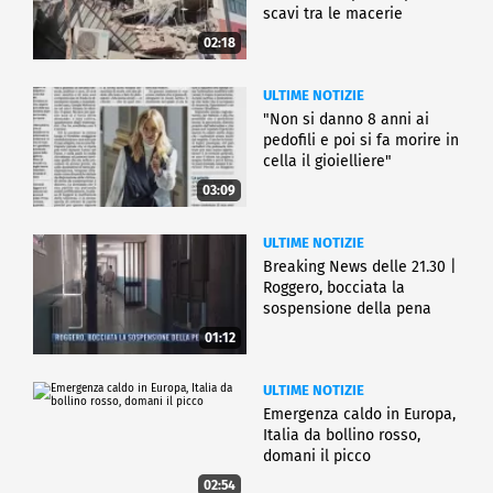
scavi tra le macerie
02:18
ULTIME NOTIZIE
"Non si danno 8 anni ai
pedofili e poi si fa morire in
cella il gioielliere"
03:09
ULTIME NOTIZIE
Breaking News delle 21.30 |
Roggero, bocciata la
sospensione della pena
01:12
ULTIME NOTIZIE
Emergenza caldo in Europa,
Italia da bollino rosso,
domani il picco
02:54