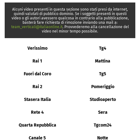
Alcuni video presenti in questa sezione sono stati presi da internet,
quindi valutati di pubblico dominio. Se i soggetti presenti in questi
video o gli autori avessero qualcosa in contrario alla pubblicazione,
basterà fare richiesta di rimozione inviando una mail a:
team_verticali@italiaonline.it
. Provvederemo alla cancellazione del
video nel minor tempo possibile.
Verissimo
Tg4
Rai 1
Mattina
Fuori dal Coro
Tg5
Rai 2
Pomeriggio
Stasera Italia
Studioaperto
Rete 4
Sera
Quarta Repubblica
Tgcom24
Canale 5
Notte