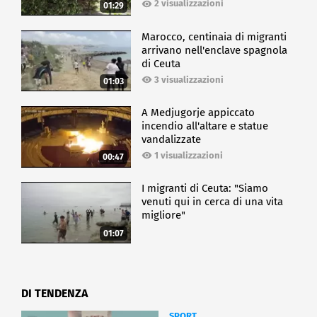
2 visualizzazioni
01:29
SPETTACOLO
Marocco, centinaia di migranti
arrivano nell'enclave spagnola
di Ceuta
3 visualizzazioni
01:03
A Medjugorje appiccato
incendio all'altare e statue
vandalizzate
1 visualizzazioni
00:47
I migranti di Ceuta: "Siamo
venuti qui in cerca di una vita
migliore"
01:07
DI TENDENZA
SPORT