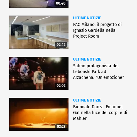
00:40
ULTIME NOTIZIE
PAC Milano: il progetto di
Ignazio Gardella nella
Project Room
02:42
ULTIME NOTIZIE
Salmo protagonista del
Lebonski Park ad
Arzachena: "Un'emozione"
02:02
ULTIME NOTIZIE
Biennale Danza, Emanuel
Gat nella luce dei corpi e di
Mahler
03:23