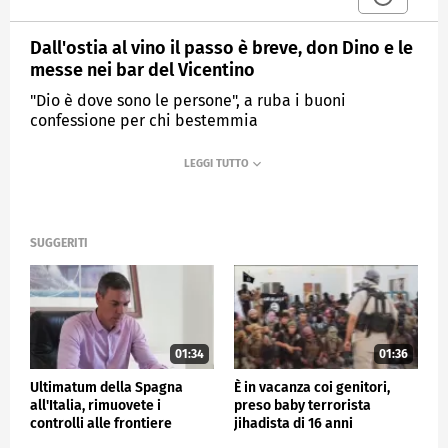
Dall'ostia al vino il passo è breve, don Dino e le
messe nei bar del Vicentino
"Dio è dove sono le persone", a ruba i buoni
confessione per chi bestemmia
MEDIASET
TG4
SUGGERITI
01:34
01:36
Ultimatum della Spagna
È in vacanza coi genitori,
all'Italia, rimuovete i
preso baby terrorista
controlli alle frontiere
jihadista di 16 anni