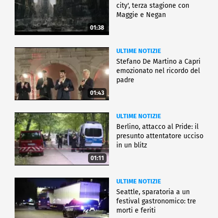
city', terza stagione con
Maggie e Negan
01:38
ULTIME NOTIZIE
Stefano De Martino a Capri
emozionato nel ricordo del
padre
01:43
ULTIME NOTIZIE
Berlino, attacco al Pride: il
presunto attentatore ucciso
in un blitz
01:11
ULTIME NOTIZIE
Seattle, sparatoria a un
festival gastronomico: tre
morti e feriti