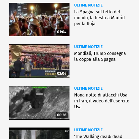
ULTIME NOTIZIE
La Spagna sul tetto del
mondo, la fiesta a Madrid
per la Roja
01:04
ULTIME NOTIZIE
Mondiali, Trump consegna
la coppa alla Spagna
02:04
ULTIME NOTIZIE
Nona notte di attacchi Usa
in Iran, il video dell'esercito
Usa
00:36
ULTIME NOTIZIE
'The Walking dead: dead