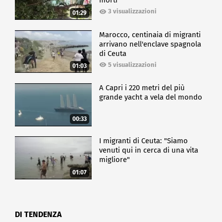
morti
3 visualizzazioni
01:29
Marocco, centinaia di migranti
arrivano nell'enclave spagnola
di Ceuta
5 visualizzazioni
01:03
A Capri i 220 metri del più
grande yacht a vela del mondo
00:33
I migranti di Ceuta: "Siamo
venuti qui in cerca di una vita
migliore"
01:07
DI TENDENZA