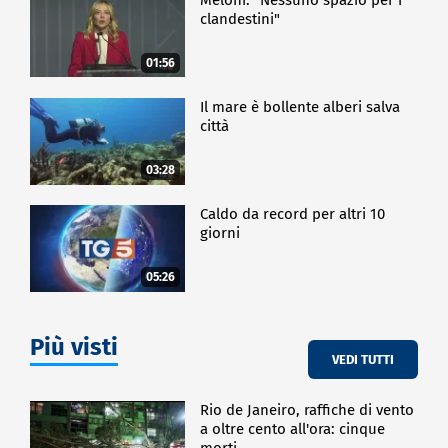
clandestini"
01:56
Il mare è bollente alberi salva
città
03:28
Caldo da record per altri 10
giorni
05:26
Più visti
VEDI TUTTI
Rio de Janeiro, raffiche di vento
a oltre cento all'ora: cinque