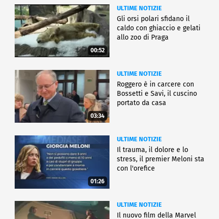
ULTIME NOTIZIE
Gli orsi polari sfidano il
caldo con ghiaccio e gelati
allo zoo di Praga
00:52
ULTIME NOTIZIE
Roggero è in carcere con
Bossetti e Savi, il cuscino
portato da casa
03:34
ULTIME NOTIZIE
Il trauma, il dolore e lo
stress, il premier Meloni sta
con l'orefice
01:26
ULTIME NOTIZIE
Il nuovo film della Marvel