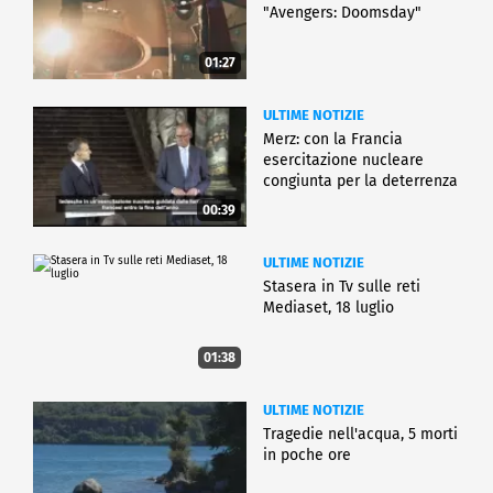
"Avengers: Doomsday"
01:27
ULTIME NOTIZIE
Merz: con la Francia
esercitazione nucleare
congiunta per la deterrenza
00:39
ULTIME NOTIZIE
Stasera in Tv sulle reti
Mediaset, 18 luglio
01:38
ULTIME NOTIZIE
Tragedie nell'acqua, 5 morti
in poche ore