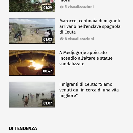
morti
5 visualizzazioni
01:29
Marocco, centinaia di migranti
arrivano nell'enclave spagnola
di Ceuta
8 visualizzazioni
01:03
A Medjugorje appiccato
incendio all'altare e statue
vandalizzate
00:47
I migranti di Ceuta: "Siamo
venuti qui in cerca di una vita
migliore"
01:07
DI TENDENZA