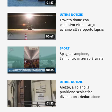
01:17
ULTIME NOTIZIE
Trovato drone con
esplosivo vicino cargo
ucraino all'aeroporto Lipsia
00:47
SPORT
Spagna campione,
l'annuncio in aereo è virale
00:35
ULTIME NOTIZIE
Arezzo, a Foiano la
punizione scolastica
diventa una rieducazione
01:33