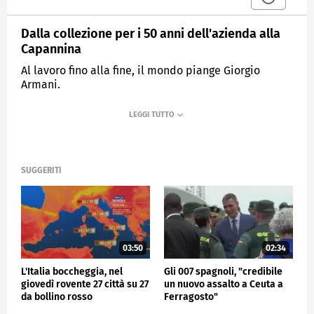
Dalla collezione per i 50 anni dell'azienda alla
Capannina
Al lavoro fino alla fine, il mondo piange Giorgio
Armani.
MEDIASET
TG4
SUGGERITI
03:50
02:34
L'Italia boccheggia, nel
Gli 007 spagnoli, "credibile
giovedì rovente 27 città su 27
un nuovo assalto a Ceuta a
da bollino rosso
Ferragosto"