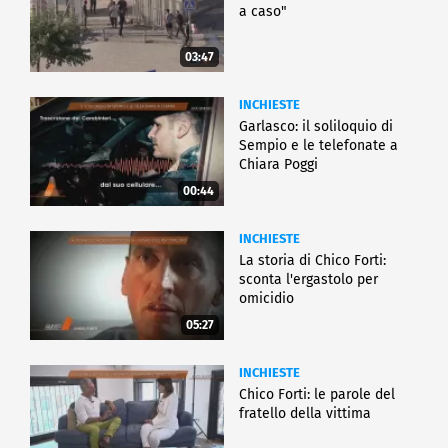
a caso"
03:47
INCHIESTE
Garlasco: il soliloquio di
Sempio e le telefonate a
Chiara Poggi
00:44
INCHIESTE
La storia di Chico Forti:
sconta l'ergastolo per
omicidio
05:27
INCHIESTE
Chico Forti: le parole del
fratello della vittima