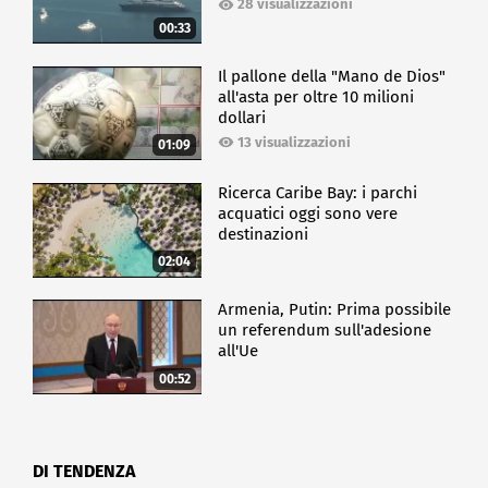
28 visualizzazioni
00:33
Il pallone della "Mano de Dios"
all'asta per oltre 10 milioni
dollari
13 visualizzazioni
01:09
Ricerca Caribe Bay: i parchi
acquatici oggi sono vere
destinazioni
02:04
Armenia, Putin: Prima possibile
un referendum sull'adesione
all'Ue
00:52
DI TENDENZA