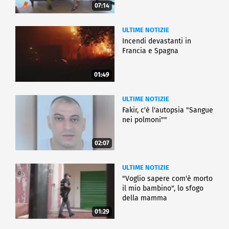
07:14
ULTIME NOTIZIE
Incendi devastanti in
Francia e Spagna
01:49
ULTIME NOTIZIE
Fakir, c'è l'autopsia "Sangue
nei polmoni""
02:07
ULTIME NOTIZIE
"Voglio sapere com'è morto
il mio bambino", lo sfogo
della mamma
01:29