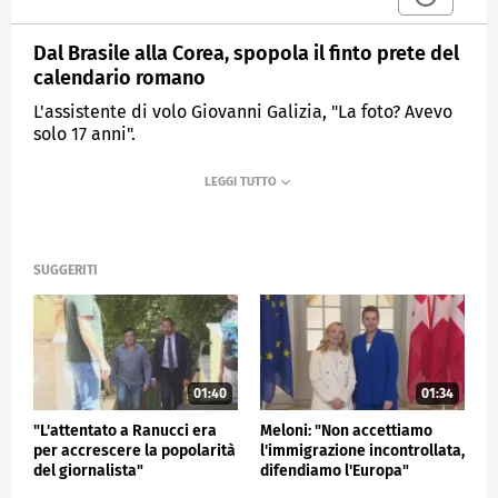
Dal Brasile alla Corea, spopola il finto prete del
calendario romano
L'assistente di volo Giovanni Galizia, "La foto? Avevo
solo 17 anni".
MEDIASET
TG4
SUGGERITI
01:40
01:34
"L'attentato a Ranucci era
Meloni: "Non accettiamo
per accrescere la popolarità
l'immigrazione incontrollata,
del giornalista"
difendiamo l'Europa"