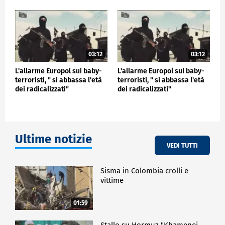
03:12
03:12
L'allarme Europol sui baby-
L'allarme Europol sui baby-
terroristi, " si abbassa l'età
terroristi, " si abbassa l'età
dei radicalizzati"
dei radicalizzati"
Ultime notizie
VEDI TUTTI
Sisma in Colombia crolli e
vittime
01:59
Stallo su Hormuz "Khamenei