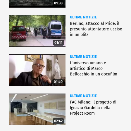
01:38
ULTIME NOTIZIE
Berlino, attacco al Pride: il
presunto attentatore ucciso
in un blitz
01:11
ULTIME NOTIZIE
L'universo umano e
artistico di Marco
Bellocchio in un docufilm
01:40
ULTIME NOTIZIE
PAC Milano: il progetto di
Ignazio Gardella nella
Project Room
02:42