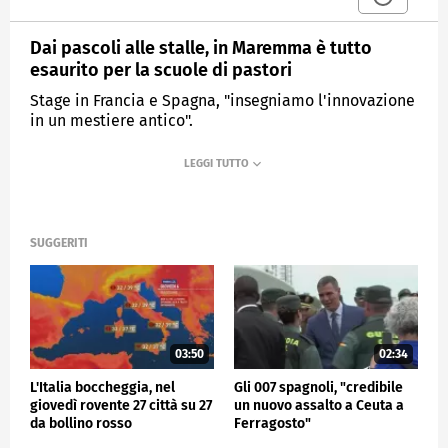
Dai pascoli alle stalle, in Maremma è tutto
esaurito per la scuole di pastori
Stage in Francia e Spagna, "insegniamo l'innovazione
in un mestiere antico".
MEDIASET
TG4
SUGGERITI
03:50
02:34
L'Italia boccheggia, nel
Gli 007 spagnoli, "credibile
giovedì rovente 27 città su 27
un nuovo assalto a Ceuta a
da bollino rosso
Ferragosto"