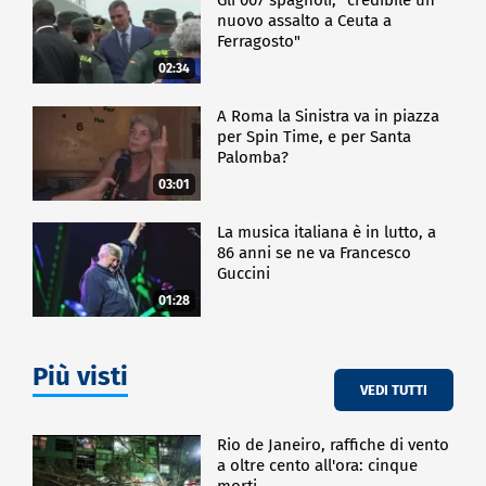
nuovo assalto a Ceuta a
Ferragosto"
02:34
A Roma la Sinistra va in piazza
per Spin Time, e per Santa
Palomba?
03:01
La musica italiana è in lutto, a
86 anni se ne va Francesco
Guccini
01:28
Più visti
VEDI TUTTI
Rio de Janeiro, raffiche di vento
a oltre cento all'ora: cinque