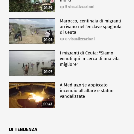
morti
5 visualizzazioni
01:29
Marocco, centinaia di migranti
arrivano nell'enclave spagnola
di Ceuta
8 visualizzazioni
01:03
I migranti di Ceuta: "Siamo
venuti qui in cerca di una vita
migliore"
01:07
A Medjugorje appiccato
incendio all'altare e statue
vandalizzate
00:47
DI TENDENZA