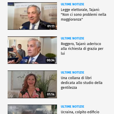
ULTIME NOTIZIE
Legge elettorale, Tajani:
"Non ci sono problemi nella
maggioranza"
01:11
ULTIME NOTIZIE
Roggero, Tajani: aderisco
alla richiesta di grazia per
lui
00:34
ULTIME NOTIZIE
Una collana di libri
dedicata allo studio della
gentilezza
01:14
ULTIME NOTIZIE
Ucraina, colpito edificio