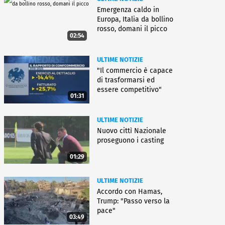
Emergenza caldo in
Europa, Italia da bollino
rosso, domani il picco
02:54
ULTIME NOTIZIE
"Il commercio è capace
di trasformarsi ed
essere competitivo"
01:31
ULTIME NOTIZIE
Nuovo cittì Nazionale
proseguono i casting
01:29
ULTIME NOTIZIE
Accordo con Hamas,
Trump: "Passo verso la
pace"
03:49