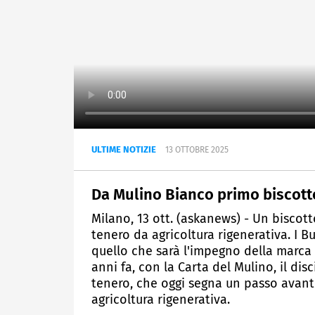
ULTIME NOTIZIE
13 OTTOBRE 2025
Da Mulino Bianco primo biscotto
Milano, 13 ott. (askanews) - Un biscot
tenero da agricoltura rigenerativa. I 
quello che sarà l'impegno della marca
anni fa, con la Carta del Mulino, il dis
tenero, che oggi segna un passo avanti
agricoltura rigenerativa.