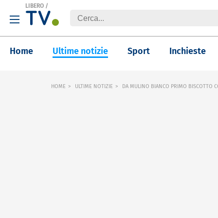
LIBERO
/
Home
Ultime notizie
Sport
Inchieste
HOME
ULTIME NOTIZIE
DA MULINO BIANCO PRIMO BISCOTTO CO