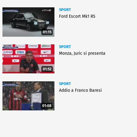
SPORT
Ford Escort Mk1 RS
01:15
SPORT
Monza, Juric si presenta
01:52
SPORT
Addio a Franco Baresi
01:08