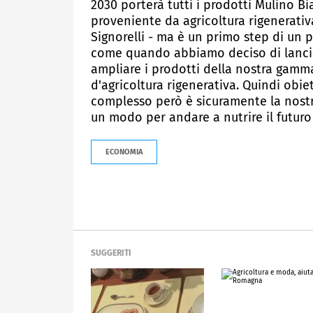
2030 porterà tutti i prodotti Mulino Bi
proveniente da agricoltura rigenerativ
Signorelli - ma è un primo step di un 
come quando abbiamo deciso di lanciar
ampliare i prodotti della nostra gamm
d'agricoltura rigenerativa. Quindi obi
complesso però è sicuramente la nost
un modo per andare a nutrire il futuro
ECONOMIA
SUGGERITI