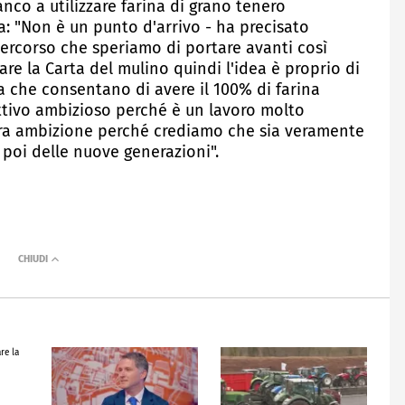
anco a utilizzare farina di grano tenero
a: "Non è un punto d'arrivo - ha precisato
percorso che speriamo di portare avanti così
e la Carta del mulino quindi l'idea è proprio di
a che consentano di avere il 100% di farina
ettivo ambizioso perché è un lavoro molto
ra ambizione perché crediamo che sia veramente
 poi delle nuove generazioni".