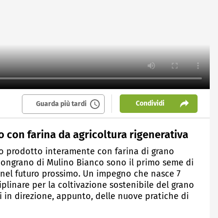
Condividi
Guarda più tardi
 con farina da agricoltura rigenerativa
to prodotto interamente con farina di grano
Buongrano di Mulino Bianco sono il primo seme di
 nel futuro prossimo. Un impegno che nasce 7
ciplinare per la coltivazione sostenibile del grano
 in direzione, appunto, delle nuove pratiche di