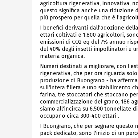
agricoltura rigenerativa, innovativa, 
questo significa anche una riduzione d
più prospero per quella che è l'agricolt
I benefici derivanti dall'adozione dell
ettari coltivati e 1.800 agricoltori, so
emissioni di CO2 eq del 7% annuo risp
del 40% degli insetti impollinatori e 
materia organica.
Numeri destinati a migliorare, con l'es
rigenerativa, che per ora riguarda solo
produzione di Buongrano - ha afferma
sull'intera filiera e uno stabilimento 
farina, tre stoccatori che stoccano pe
commercializzazione del grano, 186 agri
siamo all'incirca su 6.500 tonnellate d
occupano circa 300-400 ettari".
I Buongrano, che per segnare questo 
pack dedicato, sono l'inizio di un perc