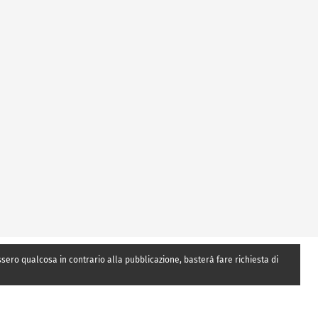
essero qualcosa in contrario alla pubblicazione, basterà fare richiesta di