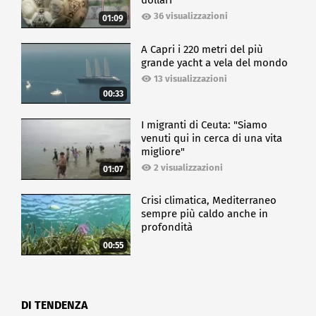
dollari
36 visualizzazioni
01:09
A Capri i 220 metri del più
grande yacht a vela del mondo
13 visualizzazioni
00:33
I migranti di Ceuta: "Siamo
venuti qui in cerca di una vita
migliore"
2 visualizzazioni
01:07
Crisi climatica, Mediterraneo
sempre più caldo anche in
profondità
00:55
DI TENDENZA