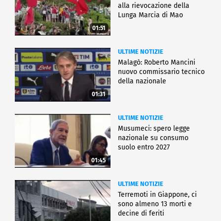
alla rievocazione della
Lunga Marcia di Mao
01:51
ULTIME NOTIZIE
Malagò: Roberto Mancini
nuovo commissario tecnico
della nazionale
01:31
ULTIME NOTIZIE
Musumeci: spero legge
nazionale su consumo
suolo entro 2027
01:45
ULTIME NOTIZIE
Terremoti in Giappone, ci
sono almeno 13 morti e
decine di feriti