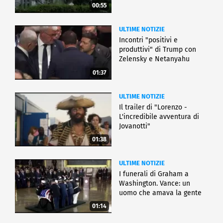
00:55
ULTIME NOTIZIE
Incontri "positivi e
produttivi" di Trump con
Zelensky e Netanyahu
01:37
ULTIME NOTIZIE
Il trailer di "Lorenzo -
L'incredibile avventura di
Jovanotti"
01:38
ULTIME NOTIZIE
I funerali di Graham a
Washington. Vance: un
uomo che amava la gente
01:14