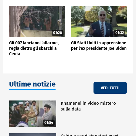
01:26
01:32
Gli 007 lanciano l'allarme,
Gli Stati Uniti in apprensione
regia dietro gli sbarchi a
per l'ex presidente Joe Biden
Ceuta
Ultime notizie
VEDI TUTTI
Khamenei in video mistero
sulla data
01:54
Caldo e condizionatori maxi-