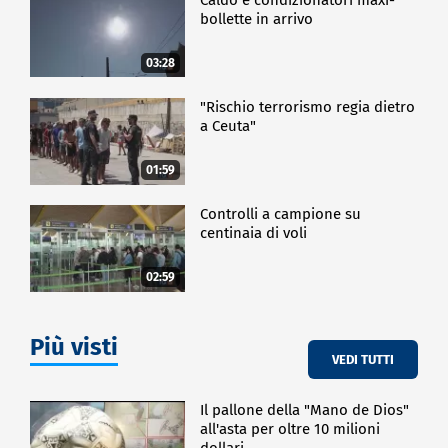
bollette in arrivo
03:28
"Rischio terrorismo regia dietro
a Ceuta"
01:59
Controlli a campione su
centinaia di voli
02:59
Più visti
VEDI TUTTI
Il pallone della "Mano de Dios"
all'asta per oltre 10 milioni