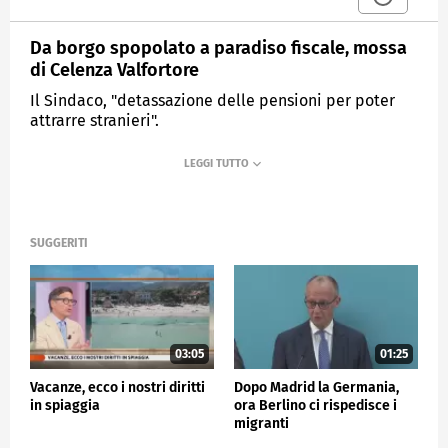
Da borgo spopolato a paradiso fiscale, mossa
di Celenza Valfortore
Il Sindaco, "detassazione delle pensioni per poter
attrarre stranieri".
MEDIASET
TG4
SUGGERITI
03:05
01:25
Vacanze, ecco i nostri diritti
Dopo Madrid la Germania,
in spiaggia
ora Berlino ci rispedisce i
migranti