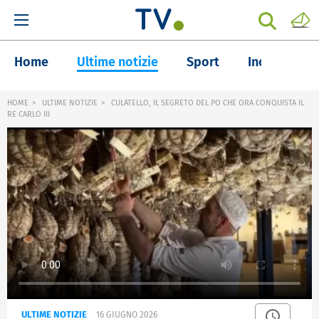
Home
Ultime notizie
Sport
Inchieste
HOME
ULTIME NOTIZIE
CULATELLO, IL SEGRETO DEL PO CHE ORA CONQUISTA IL
RE CARLO III
ULTIME NOTIZIE
16 GIUGNO 2026