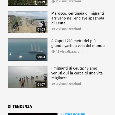
2 visualizzazioni
01:29
cena".
Marocco, centinaia di migranti
CRONACA
arrivano nell'enclave spagnola
di Ceuta
2 visualizzazioni
01:03
A Capri i 220 metri del più
grande yacht a vela del mondo
12 visualizzazioni
00:33
I migranti di Ceuta: "Siamo
venuti qui in cerca di una vita
migliore"
3 visualizzazioni
01:07
DI TENDENZA
ULTIME NOTIZIE