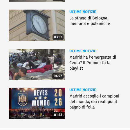
ULTIME NOTIZIE
La strage di Bologna,
memoria e polemiche
03:32
ULTIME NOTIZIE
Madrid ha l'emergenza di
Ceuta? Il Premier fa la
playlist
04:27
ULTIME NOTIZIE
Madrid accoglie i campioni
del mondo, dai reali poi il
bagno di folla
01:13