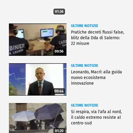
01:36
ULTIME NOTIZIE
Pratiche decreti flussi false,
blitz della Dda di Salerno:
22 misure
00:56
ULTIME NOTIZIE
Leonardo, Macrì: alla guida
nuovo ecosistema
innovazione
00:44
ULTIME NOTIZIE
Si respira, via l'afa al nord,
il caldo estremo resiste al
centro-sud
01:20