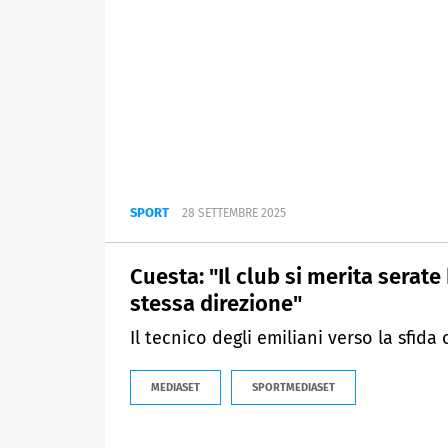
SPORT
28 SETTEMBRE 2025
Cuesta: "Il club si merita serate
stessa direzione"
Il tecnico degli emiliani verso la sfida 
MEDIASET
SPORTMEDIASET