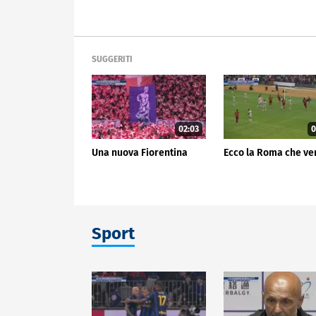
SUGGERITI
02:03
0
Una nuova Fiorentina
Ecco la Roma che ve
Sport