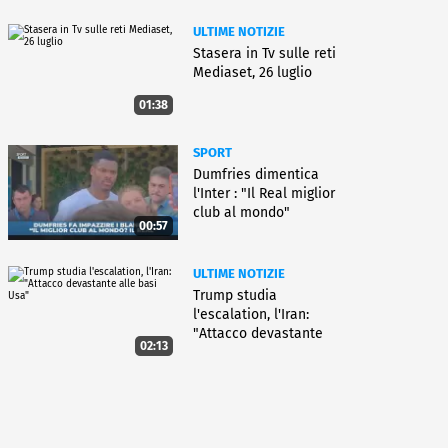
ULTIME NOTIZIE
Stasera in Tv sulle reti
Mediaset, 26 luglio
01:38
SPORT
Dumfries dimentica
l'Inter : "Il Real miglior
club al mondo"
00:57
ULTIME NOTIZIE
Trump studia
l'escalation, l'Iran:
"Attacco devastante
02:13
alle basi Usa"