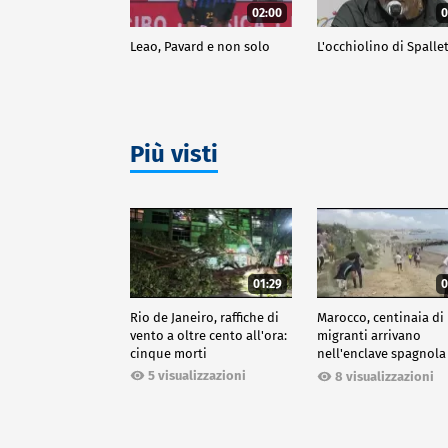
02:00
0
Leao, Pavard e non solo
L'occhiolino di Spallet
Più visti
01:29
0
Rio de Janeiro, raffiche di
Marocco, centinaia di
vento a oltre cento all'ora:
migranti arrivano
cinque morti
nell'enclave spagnola
Ceuta
5 visualizzazioni
8 visualizzazioni