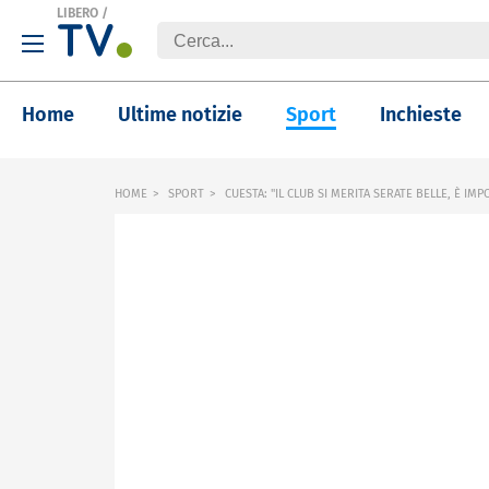
LIBERO
/
Home
Ultime notizie
Sport
Inchieste
HOME
SPORT
CUESTA: "IL CLUB SI MERITA SERATE BELLE, È I