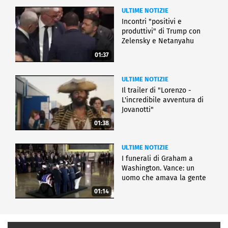
ULTIME NOTIZIE
Incontri "positivi e
produttivi" di Trump con
Zelensky e Netanyahu
01:37
ULTIME NOTIZIE
Il trailer di "Lorenzo -
L'incredibile avventura di
Jovanotti"
01:38
ULTIME NOTIZIE
I funerali di Graham a
Washington. Vance: un
uomo che amava la gente
01:14