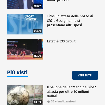
01:07
Tifosi in attesa delle nozze di
CR7 e Georgina ma si
presentano altri sposi
00:39
Estathè 3X3 circuit
02:29
Più visti
VEDI TUTTI
Il pallone della "Mano de Dios"
all'asta per oltre 10 milioni
dollari
36 visualizzazioni
01:09