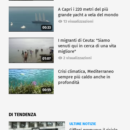
A Capri i 220 metri del più
grande yacht a vela del mondo
13 visualizzazioni
00:33
I migranti di Ceuta: "Siamo
venuti qui in cerca di una vita
migliore"
2 visualizzazioni
01:07
Crisi climatica, Mediterraneo
sempre più caldo anche in
profondità
00:55
DI TENDENZA
ULTIME NOTIZIE