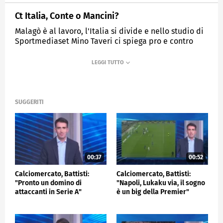
Ct Italia, Conte o Mancini?
Malagò è al lavoro, l'Italia si divide e nello studio di
Sportmediaset Mino Taveri ci spiega pro e contro
delle sue scelte.
MEDIASET
SPORTMEDIASET
SUGGERITI
00:37
00:52
Calciomercato, Battisti:
Calciomercato, Battisti:
"Pronto un domino di
"Napoli, Lukaku via, il sogno
attaccanti in Serie A"
è un big della Premier"