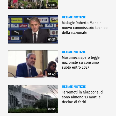
01:51
ULTIME NOTIZIE
Malagò: Roberto Mancini
nuovo commissario tecnico
della nazionale
01:31
ULTIME NOTIZIE
Musumeci: spero legge
nazionale su consumo
suolo entro 2027
01:45
ULTIME NOTIZIE
Terremoti in Giappone, ci
sono almeno 13 morti e
decine di feriti
00:55