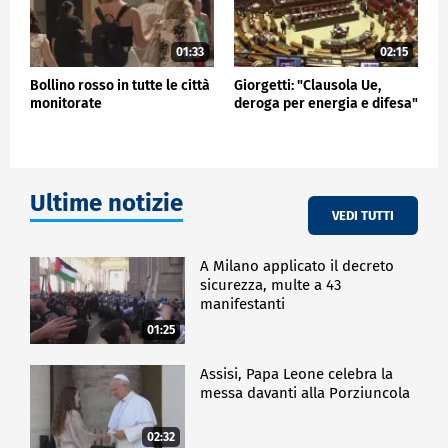
01:33
02:15
Bollino rosso in tutte le città
Giorgetti: "Clausola Ue,
monitorate
deroga per energia e difesa"
Ultime notizie
VEDI TUTTI
A Milano applicato il decreto
sicurezza, multe a 43
manifestanti
01:25
Assisi, Papa Leone celebra la
messa davanti alla Porziuncola
02:32