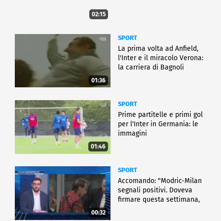
02:15
SPORT
La prima volta ad Anfield,
l'Inter e il miracolo Verona:
la carriera di Bagnoli
01:36
SPORT
Prime partitelle e primi gol
per l'Inter in Germania: le
immagini
01:46
SPORT
Accomando: "Modric-Milan
segnali positivi. Doveva
firmare questa settimana,
ma..."
00:32