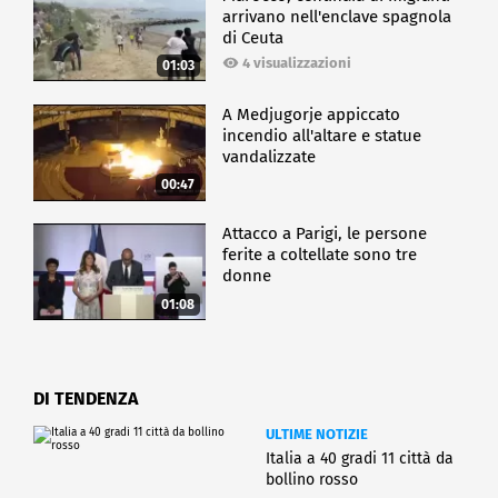
arrivano nell'enclave spagnola
di Ceuta
4 visualizzazioni
01:03
A Medjugorje appiccato
incendio all'altare e statue
vandalizzate
00:47
Attacco a Parigi, le persone
ferite a coltellate sono tre
donne
01:08
DI TENDENZA
ULTIME NOTIZIE
Italia a 40 gradi 11 città da
bollino rosso