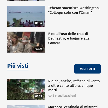
Teheran smentisce Washington,
"Colloqui solo con l'Oman"
01:34
È no all'uso delle chat di
Delmastro, è bagarre alla
Camera
03:25
Più visti
VEDI TUTTI
Rio de Janeiro, raffiche di vento
a oltre cento all'ora: cinque
morti
5 visualizzazioni
01:29
Marocco, centinaia di migranti