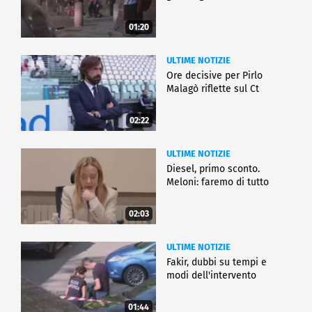
01:20
ULTIME NOTIZIE
Ore decisive per Pirlo
Malagò riflette sul Ct
02:22
ULTIME NOTIZIE
Diesel, primo sconto.
Meloni: faremo di tutto
02:03
ULTIME NOTIZIE
Fakir, dubbi su tempi e
modi dell'intervento
01:44