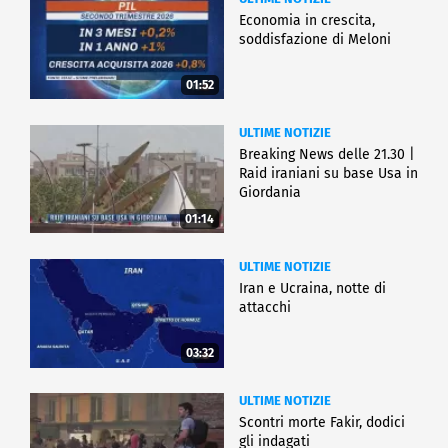
Economia in crescita,
soddisfazione di Meloni
01:52
ULTIME NOTIZIE
Breaking News delle 21.30 |
Raid iraniani su base Usa in
Giordania
01:14
ULTIME NOTIZIE
Iran e Ucraina, notte di
attacchi
03:32
ULTIME NOTIZIE
Scontri morte Fakir, dodici
gli indagati