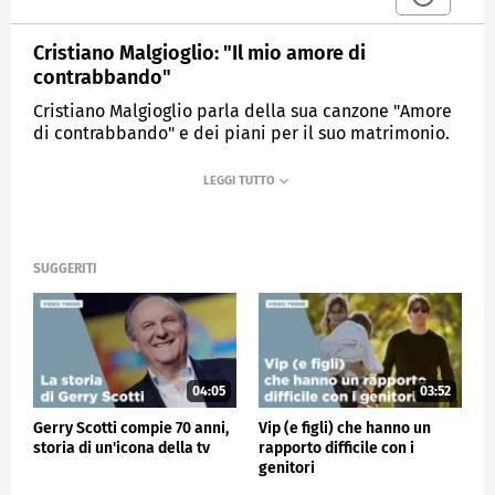
Cristiano Malgioglio: "Il mio amore di
contrabbando"
Cristiano Malgioglio parla della sua canzone "Amore
di contrabbando" e dei piani per il suo matrimonio.
MEDIASET
VERISSIMO
SUGGERITI
04:05
03:52
Gerry Scotti compie 70 anni,
Vip (e figli) che hanno un
storia di un'icona della tv
rapporto difficile con i
genitori