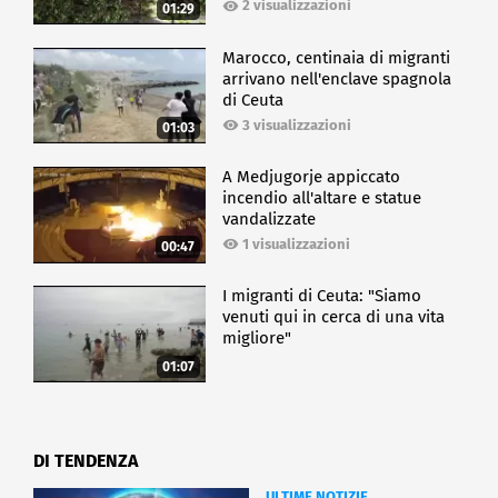
2 visualizzazioni
01:29
Marocco, centinaia di migranti
arrivano nell'enclave spagnola
di Ceuta
3 visualizzazioni
01:03
A Medjugorje appiccato
incendio all'altare e statue
vandalizzate
1 visualizzazioni
00:47
I migranti di Ceuta: "Siamo
venuti qui in cerca di una vita
migliore"
01:07
DI TENDENZA
ULTIME NOTIZIE