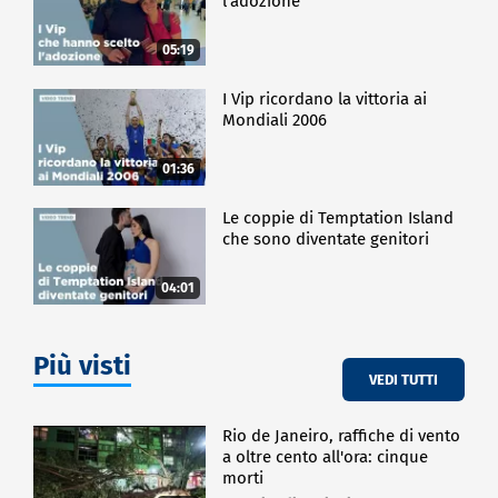
l'adozione
05:19
I Vip ricordano la vittoria ai
Mondiali 2006
01:36
Le coppie di Temptation Island
che sono diventate genitori
04:01
Più visti
VEDI TUTTI
Rio de Janeiro, raffiche di vento
a oltre cento all'ora: cinque
morti