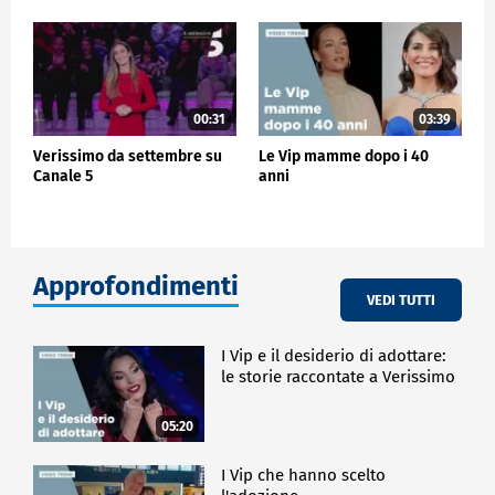
00:31
03:39
Verissimo da settembre su
Le Vip mamme dopo i 40
Canale 5
anni
Approfondimenti
VEDI TUTTI
I Vip e il desiderio di adottare:
le storie raccontate a Verissimo
05:20
I Vip che hanno scelto