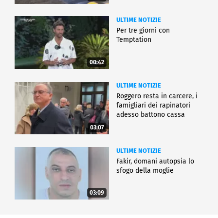
ULTIME NOTIZIE
Per tre giorni con
Temptation
00:42
ULTIME NOTIZIE
Roggero resta in carcere, i
famigliari dei rapinatori
adesso battono cassa
03:07
ULTIME NOTIZIE
Fakir, domani autopsia lo
sfogo della moglie
03:09