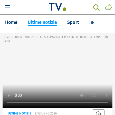
Home
Ultime notizie
Sport
Inchieste
HOME
ULTIME NOTIZIE
CRISI CLIMATICA, IL PO A LIVELLI DI ACQUA SEMPRE PIÙ
BASSI
ULTIME NOTIZIE
27 GIUGNO 2026