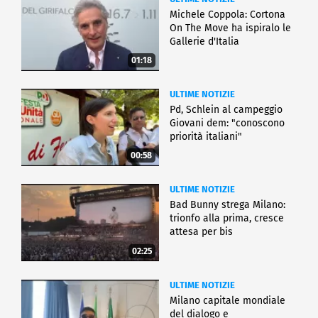
Michele Coppola: Cortona
On The Move ha ispiralo le
Gallerie d'Italia
01:18
ULTIME NOTIZIE
Pd, Schlein al campeggio
Giovani dem: "conoscono
priorità italiani"
00:58
ULTIME NOTIZIE
Bad Bunny strega Milano:
trionfo alla prima, cresce
attesa per bis
02:25
ULTIME NOTIZIE
Milano capitale mondiale
del dialogo e