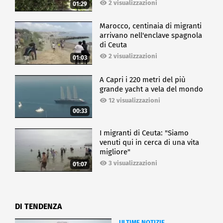
2 visualizzazioni
01:29
Marocco, centinaia di migranti
arrivano nell'enclave spagnola
di Ceuta
2 visualizzazioni
01:03
A Capri i 220 metri del più
grande yacht a vela del mondo
12 visualizzazioni
00:33
I migranti di Ceuta: "Siamo
venuti qui in cerca di una vita
migliore"
3 visualizzazioni
01:07
DI TENDENZA
ULTIME NOTIZIE