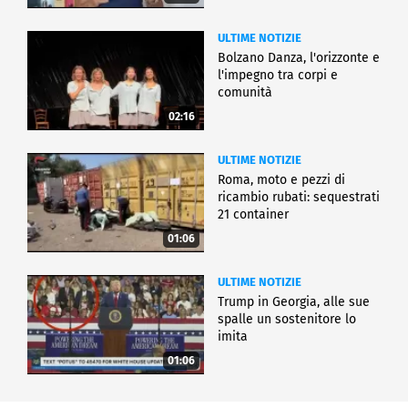
ULTIME NOTIZIE
Bolzano Danza, l'orizzonte e
l'impegno tra corpi e
comunità
02:16
ULTIME NOTIZIE
Roma, moto e pezzi di
ricambio rubati: sequestrati
21 container
01:06
ULTIME NOTIZIE
Trump in Georgia, alle sue
spalle un sostenitore lo
imita
01:06