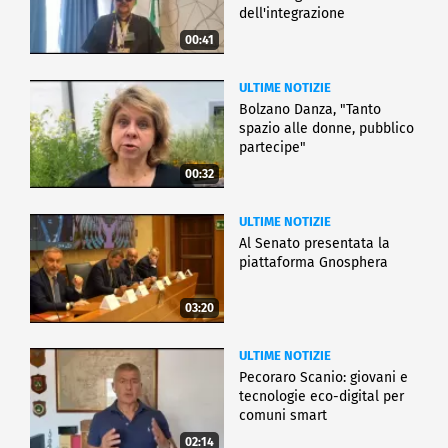
dell'integrazione
00:41
ULTIME NOTIZIE
Bolzano Danza, "Tanto
spazio alle donne, pubblico
partecipe"
00:32
ULTIME NOTIZIE
Al Senato presentata la
piattaforma Gnosphera
03:20
ULTIME NOTIZIE
Pecoraro Scanio: giovani e
tecnologie eco-digital per
comuni smart
02:14