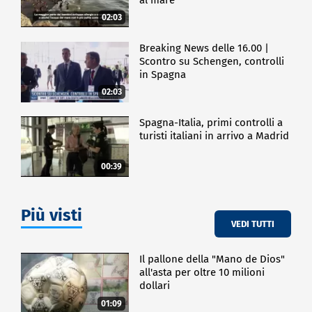
02:03
Breaking News delle 16.00 |
Scontro su Schengen, controlli
in Spagna
02:03
Spagna-Italia, primi controlli a
turisti italiani in arrivo a Madrid
00:39
Più visti
VEDI TUTTI
Il pallone della "Mano de Dios"
all'asta per oltre 10 milioni
dollari
01:09