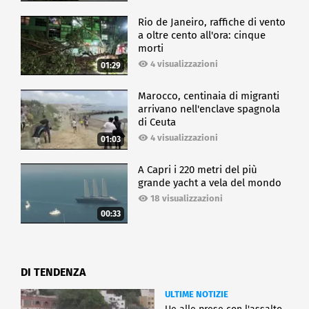
Rio de Janeiro, raffiche di vento
a oltre cento all'ora: cinque
morti
4 visualizzazioni
01:29
Marocco, centinaia di migranti
arrivano nell'enclave spagnola
di Ceuta
4 visualizzazioni
01:03
A Capri i 220 metri del più
grande yacht a vela del mondo
18 visualizzazioni
00:33
DI TENDENZA
ULTIME NOTIZIE