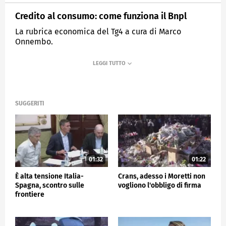
Credito al consumo: come funziona il Bnpl
La rubrica economica del Tg4 a cura di Marco
Onnembo.
MEDIASET
TG4
SUGGERITI
01:32
01:22
È alta tensione Italia-
Crans, adesso i Moretti non
Spagna, scontro sulle
vogliono l'obbligo di firma
frontiere