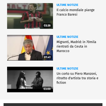
ULTIME NOTIZIE
Il calcio mondiale piange
Franco Baresi
03:36
ULTIME NOTIZIE
Migranti, Madrid: in 70mila
rientrati da Ceuta in
Marocco
01:41
ULTIME NOTIZIE
Un corto su Piero Manzoni,
ritratto d'artista tra storia e
fiction
03:00