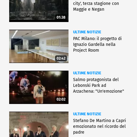
city', terza stagione con
Maggie e Negan
01:38
ULTIME NOTIZIE
PAC Milano: il progetto di
Ignazio Gardella nella
Project Room
02:42
ULTIME NOTIZIE
Salmo protagonista del
Lebonski Park ad
Arzachena: "Un'emozione"
02:02
ULTIME NOTIZIE
Stefano De Martino a Capri
emozionato nel ricordo del
padre