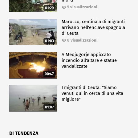
morti
5 visualizzazioni
01:29
Marocco, centinaia di migranti
arrivano nell'enclave spagnola
di Ceuta
8 visualizzazioni
01:03
A Medjugorje appiccato
incendio all'altare e statue
vandalizzate
00:47
I migranti di Ceuta: "Siamo
venuti qui in cerca di una vita
migliore"
01:07
DI TENDENZA