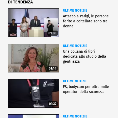
DI TENDENZA
ULTIME NOTIZIE
Attacco a Parigi, le persone
ferite a coltellate sono tre
donne
01:08
ULTIME NOTIZIE
Una collana di libri
dedicata allo studio della
gentilezza
01:14
ULTIME NOTIZIE
FS, bodycam per oltre mille
operatori della sicurezza
01:32
ULTIME NOTIZIE