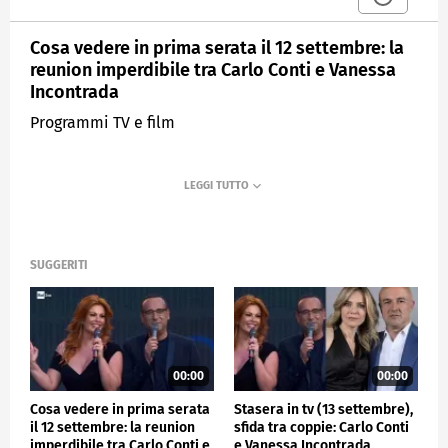
Cosa vedere in prima serata il 12 settembre: la
reunion imperdibile tra Carlo Conti e Vanessa
Incontrada
Programmi TV e film
SUGGERITI
00:00
00:00
Cosa vedere in prima serata
Stasera in tv (13 settembre),
il 12 settembre: la reunion
sfida tra coppie: Carlo Conti
imperdibile tra Carlo Conti e
e Vanessa Incontrada,