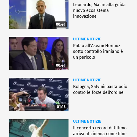
Leonardo, Macrì: alla guida
nuovo ecosistema
innovazione
00:44
ULTIME NOTIZIE
Rubio all'Asean: Hormuz
sotto controllo iraniano è
un pericolo
00:44
ULTIME NOTIZIE
Bologna, Salvini: basta odio
contro le forze dell'ordine
01:13
ULTIME NOTIZIE
Il concerto record di Ultimo
arriva al cinema come film-