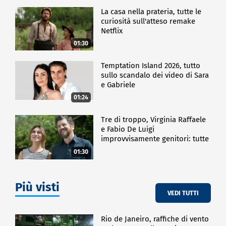
La casa nella prateria, tutte le
curiosità sull'atteso remake
Netflix
01:30
Temptation Island 2026, tutto
sullo scandalo dei video di Sara
e Gabriele
01:24
Tre di troppo, Virginia Raffaele
e Fabio De Luigi
improvvisamente genitori: tutte
le curiosità sulla commedia
01:30
Più visti
VEDI TUTTI
Rio de Janeiro, raffiche di vento