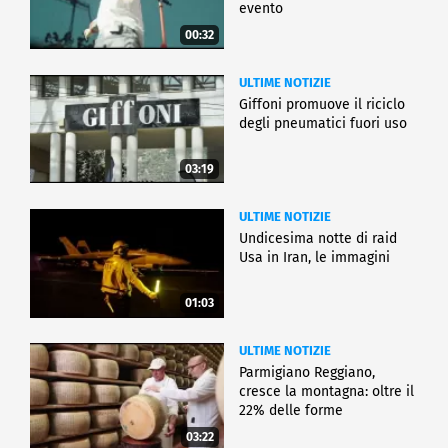
evento
00:32
ULTIME NOTIZIE
Giffoni promuove il riciclo
degli pneumatici fuori uso
03:19
ULTIME NOTIZIE
Undicesima notte di raid
Usa in Iran, le immagini
01:03
ULTIME NOTIZIE
Parmigiano Reggiano,
cresce la montagna: oltre il
22% delle forme
03:22