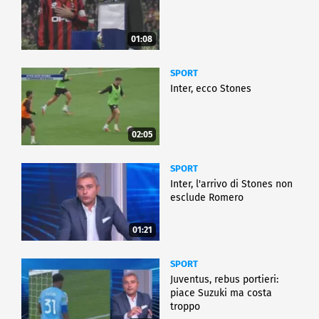
01:08
SPORT
Inter, ecco Stones
02:05
SPORT
Inter, l'arrivo di Stones non
esclude Romero
01:21
SPORT
Juventus, rebus portieri:
piace Suzuki ma costa
troppo