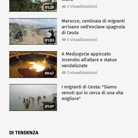
3 visualizzazioni
01:29
Marocco, centinaia di migranti
arrivano nell'enclave spagnola
di Ceuta
5 visualizzazioni
01:03
A Medjugorje appiccato
incendio all'altare e statue
vandalizzate
3 visualizzazioni
00:47
I migranti di Ceuta: "Siamo
venuti qui in cerca di una vita
migliore"
01:07
DI TENDENZA