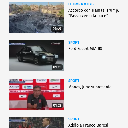
ULTIME NOTIZIE
Accordo con Hamas, Trump:
"Passo verso la pace"
03:49
SPORT
Ford Escort Mk1 RS
01:15
SPORT
Monza, Juric si presenta
01:52
SPORT
Addio a Franco Baresi