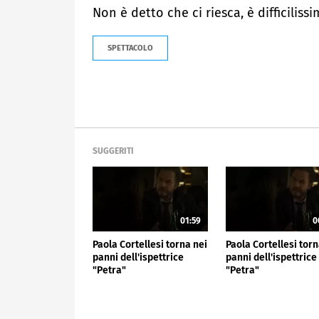
Non è detto che ci riesca, è difficilissi
SPETTACOLO
SUGGERITI
01:59
0
Paola Cortellesi torna nei
Paola Cortellesi torn
panni dell'ispettrice
panni dell'ispettrice
"Petra"
"Petra"