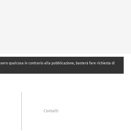
essero qualcosa in contrario alla pubblicazione, basterà fare richiesta di
Contatti