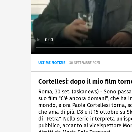
ULTIME NOTIZIE
30 SETTEMBRE 2025
Cortellesi: dopo il mio film tor
Roma, 30 set. (askanews) - Sono passati
suo film "C'è ancora domani", che ha inc
mondo, e ora Paola Cortellesi torna, s
che ama di più. L'8 e il 15 ottobre su 
di "Petra". Nella serie interpreta un'i
pubblico, accanto al viceispettore Mo