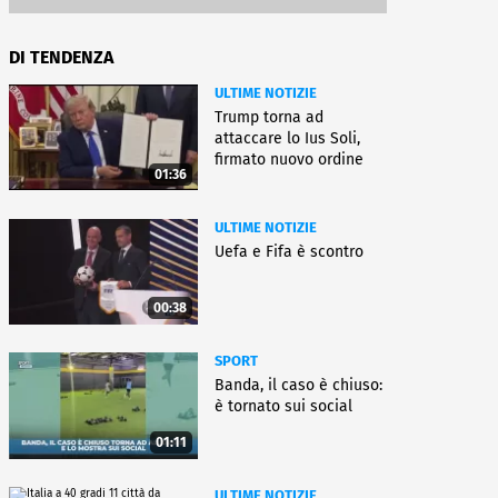
DI TENDENZA
ULTIME NOTIZIE
Trump torna ad
attaccare lo Ius Soli,
firmato nuovo ordine
01:36
esecutivo
ULTIME NOTIZIE
Uefa e Fifa è scontro
00:38
SPORT
Banda, il caso è chiuso:
è tornato sui social
01:11
ULTIME NOTIZIE