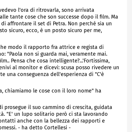
vedevo l'ora di ritrovarla, sono arrivata
alle tante cose che son successe dopo il film. Ma
di affrontare il set di Petra. Non perché sia un
sto sicuro, ecco, è un posto sicuro per me,
e modo il rapporto fra attrice e regista di
ono: "Paola non si guarda mai, veramente mai.
m.. Pensa che cosa intelligente?...'Fortissima,
enivi al monitor e dicevi: scusa posso rivedere un
te una conseguenza dell'esperienza di "C'è
za, chiamiamo le cose con il loro nome" ha
i prosegue il suo cammino di crescita, guidata
à. "E' un lupo solitario però ci sta lavorando
ntatti anche con la bellezza dei rapporti e
essi. - ha detto Cortellesi -