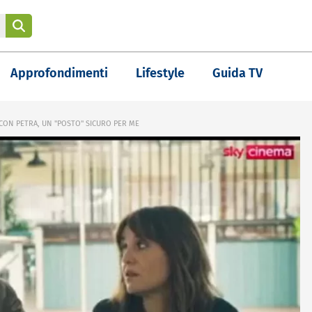
Approfondimenti
Lifestyle
Guida TV
CON PETRA, UN "POSTO" SICURO PER ME