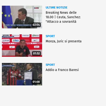
ULTIME NOTIZIE
Breaking News delle
18.00 | Ceuta, Sanchez:
"Attacco a sovranità
02:04
Spagna"
SPORT
Monza, Juric si presenta
01:52
SPORT
Addio a Franco Baresi
01:08