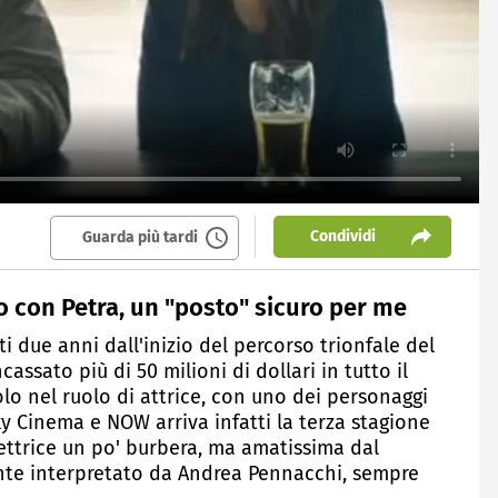
Condividi
Guarda più tardi
no con Petra, un "posto" sicuro per me
 due anni dall'inizio del percorso trionfale del
assato più di 50 milioni di dollari in tutto il
olo nel ruolo di attrice, con uno dei personaggi
Sky Cinema e NOW arriva infatti la terza stagione
spettrice un po' burbera, ma amatissima dal
nte interpretato da Andrea Pennacchi, sempre