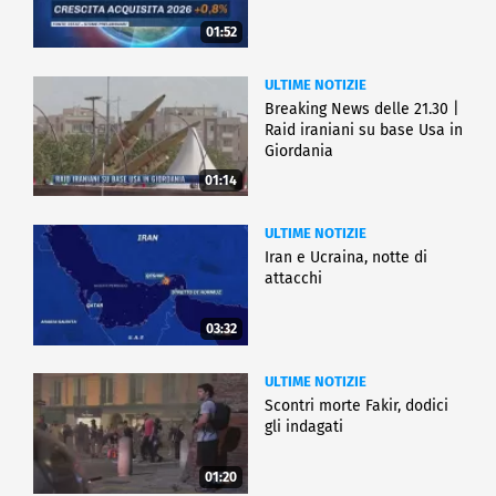
01:52
ULTIME NOTIZIE
Breaking News delle 21.30 |
Raid iraniani su base Usa in
Giordania
01:14
ULTIME NOTIZIE
Iran e Ucraina, notte di
attacchi
03:32
ULTIME NOTIZIE
Scontri morte Fakir, dodici
gli indagati
01:20