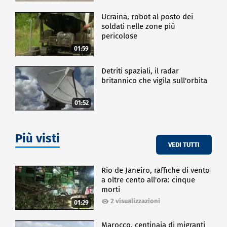
Ucraina, robot al posto dei
soldati nelle zone più
pericolose
01:59
Detriti spaziali, il radar
britannico che vigila sull'orbita
01:52
Più visti
VEDI TUTTI
Rio de Janeiro, raffiche di vento
a oltre cento all'ora: cinque
morti
2 visualizzazioni
01:29
Marocco, centinaia di migranti