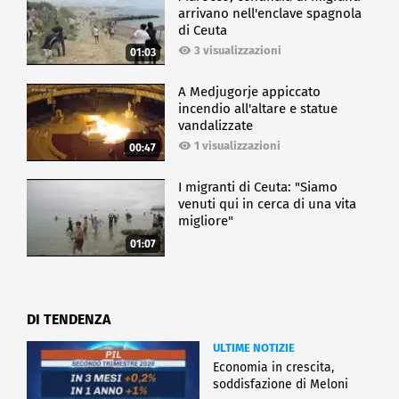
arrivano nell'enclave spagnola
di Ceuta
3 visualizzazioni
01:03
A Medjugorje appiccato
incendio all'altare e statue
vandalizzate
1 visualizzazioni
00:47
I migranti di Ceuta: "Siamo
venuti qui in cerca di una vita
migliore"
01:07
DI TENDENZA
ULTIME NOTIZIE
Economia in crescita,
soddisfazione di Meloni