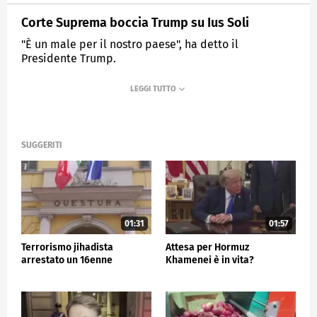
Corte Suprema boccia Trump su Ius Soli
"È un male per il nostro paese", ha detto il
Presidente Trump.
MEDIASET
TG5
SUGGERITI
01:31
01:57
Terrorismo jihadista
Attesa per Hormuz
arrestato un 16enne
Khamenei è in vita?