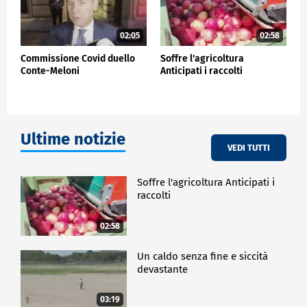
02:05
02:58
Commissione Covid duello
Soffre l'agricoltura
Conte-Meloni
Anticipati i raccolti
Ultime notizie
VEDI TUTTI
Soffre l'agricoltura Anticipati i
raccolti
02:58
Un caldo senza fine e siccità
devastante
03:19