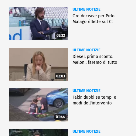
ULTIME NOTIZIE
Ore decisive per Pirlo
Malagò riflette sul Ct
02:22
ULTIME NOTIZIE
Diesel, primo sconto.
Meloni: faremo di tutto
02:03
ULTIME NOTIZIE
Fakir, dubbi su tempi e
modi dell'intervento
01:44
ULTIME NOTIZIE