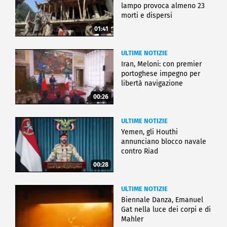
lampo provoca almeno 23
morti e dispersi
01:41
ULTIME NOTIZIE
Iran, Meloni: con premier
portoghese impegno per
libertà navigazione
00:26
ULTIME NOTIZIE
Yemen, gli Houthi
annunciano blocco navale
contro Riad
00:28
ULTIME NOTIZIE
Biennale Danza, Emanuel
Gat nella luce dei corpi e di
Mahler