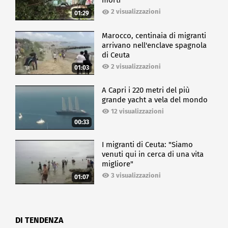
morti
2 visualizzazioni
01:29
Marocco, centinaia di migranti
arrivano nell'enclave spagnola
di Ceuta
2 visualizzazioni
01:03
A Capri i 220 metri del più
grande yacht a vela del mondo
12 visualizzazioni
00:33
I migranti di Ceuta: "Siamo
venuti qui in cerca di una vita
migliore"
3 visualizzazioni
01:07
DI TENDENZA