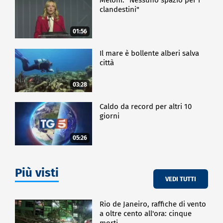
clandestini"
01:56
Il mare è bollente alberi salva
città
03:28
Caldo da record per altri 10
giorni
05:26
Più visti
VEDI TUTTI
Rio de Janeiro, raffiche di vento
a oltre cento all'ora: cinque