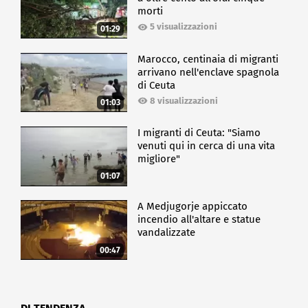
morti
5 visualizzazioni
01:29
Marocco, centinaia di migranti
arrivano nell'enclave spagnola
di Ceuta
8 visualizzazioni
01:03
I migranti di Ceuta: "Siamo
venuti qui in cerca di una vita
migliore"
01:07
A Medjugorje appiccato
incendio all'altare e statue
vandalizzate
00:47