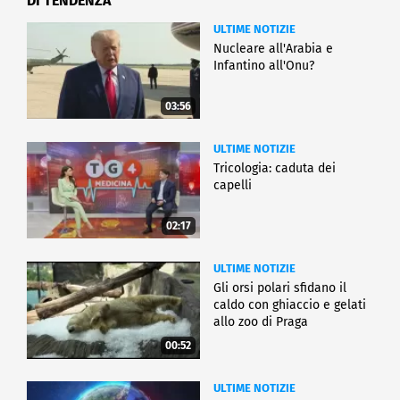
DI TENDENZA
ULTIME NOTIZIE
Nucleare all'Arabia e
Infantino all'Onu?
03:56
ULTIME NOTIZIE
Tricologia: caduta dei
capelli
02:17
ULTIME NOTIZIE
Gli orsi polari sfidano il
caldo con ghiaccio e gelati
allo zoo di Praga
00:52
ULTIME NOTIZIE