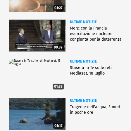
01:27
ULTIME NOTIZIE
Merz: con la Francia
esercitazione nucleare
congiunta per la deterrenza
00:39
ULTIME NOTIZIE
Stasera in Tv sulle reti
Mediaset, 18 luglio
01:38
ULTIME NOTIZIE
Tragedie nell'acqua, 5 morti
in poche ore
01:17