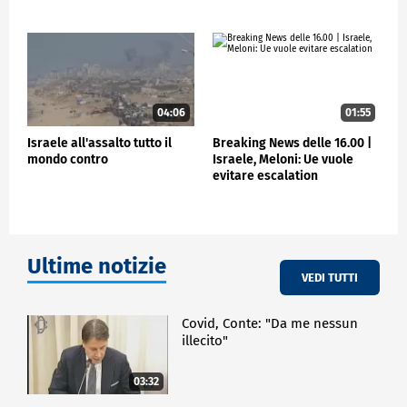
CRONACA
04:06
01:55
Israele all'assalto tutto il
Breaking News delle 16.00 |
mondo contro
Israele, Meloni: Ue vuole
evitare escalation
Ultime notizie
VEDI TUTTI
Covid, Conte: "Da me nessun
illecito"
03:32