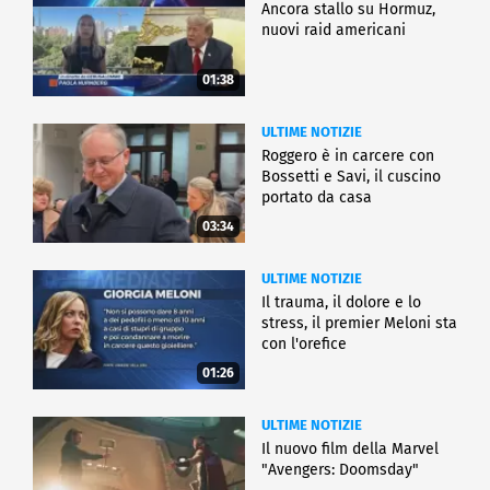
Ancora stallo su Hormuz,
nuovi raid americani
01:38
ULTIME NOTIZIE
Roggero è in carcere con
Bossetti e Savi, il cuscino
portato da casa
03:34
ULTIME NOTIZIE
Il trauma, il dolore e lo
stress, il premier Meloni sta
con l'orefice
01:26
ULTIME NOTIZIE
Il nuovo film della Marvel
"Avengers: Doomsday"