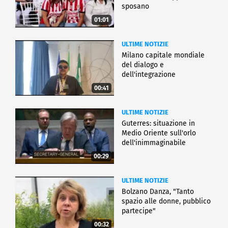
sposano
01:01
ULTIME NOTIZIE
Milano capitale mondiale
del dialogo e
dell'integrazione
00:41
ULTIME NOTIZIE
Guterres: situazione in
Medio Oriente sull'orlo
dell'inimmaginabile
00:29
ULTIME NOTIZIE
Bolzano Danza, "Tanto
spazio alle donne, pubblico
partecipe"
00:32