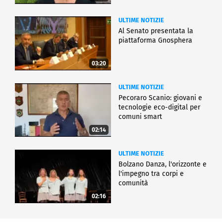
ULTIME NOTIZIE
Al Senato presentata la
piattaforma Gnosphera
03:20
ULTIME NOTIZIE
Pecoraro Scanio: giovani e
tecnologie eco-digital per
comuni smart
02:14
ULTIME NOTIZIE
Bolzano Danza, l'orizzonte e
l'impegno tra corpi e
comunità
02:16