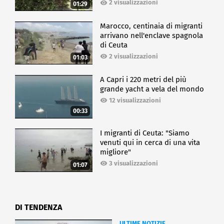
2 visualizzazioni
01:29
Marocco, centinaia di migranti
arrivano nell'enclave spagnola
di Ceuta
2 visualizzazioni
01:03
A Capri i 220 metri del più
grande yacht a vela del mondo
12 visualizzazioni
00:33
I migranti di Ceuta: "Siamo
venuti qui in cerca di una vita
migliore"
3 visualizzazioni
01:07
DI TENDENZA
ULTIME NOTIZIE