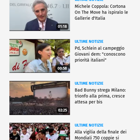
Michele Coppola: Cortona
On The Move ha ispiralo le
Gallerie d'Italia
01:18
ULTIME NOTIZIE
Pd, Schlein al campeggio
Giovani dem: "conoscono
priorità italiani"
00:58
ULTIME NOTIZIE
Bad Bunny strega Milano:
trionfo alla prima, cresce
attesa per bis
02:25
ULTIME NOTIZIE
Alla vigilia della finale dei
Mondiali 750 coppie si