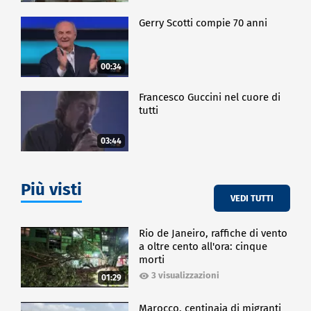
Gerry Scotti compie 70 anni
00:34
Francesco Guccini nel cuore di
tutti
03:44
Più visti
VEDI TUTTI
Rio de Janeiro, raffiche di vento
a oltre cento all'ora: cinque
morti
3 visualizzazioni
01:29
Marocco, centinaia di migranti