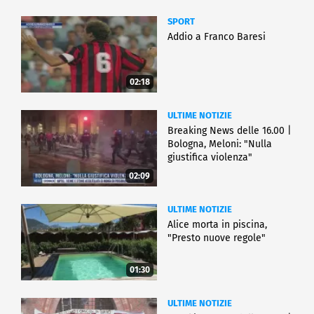
SPORT
Addio a Franco Baresi
02:18
ULTIME NOTIZIE
Breaking News delle 16.00 |
Bologna, Meloni: "Nulla
giustifica violenza"
02:09
ULTIME NOTIZIE
Alice morta in piscina,
"Presto nuove regole"
01:30
ULTIME NOTIZIE