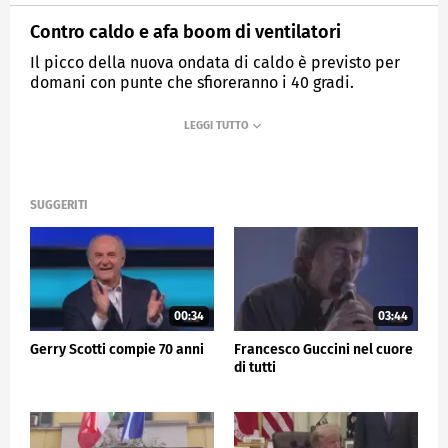
Contro caldo e afa boom di ventilatori
Il picco della nuova ondata di caldo è previsto per
domani con punte che sfioreranno i 40 gradi.
MEDIASET
TG5
SUGGERITI
00:34
03:44
Gerry Scotti compie 70 anni
Francesco Guccini nel cuore
di tutti