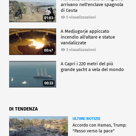
arrivano nell'enclave spagnola
di Ceuta
5 visualizzazioni
01:03
A Medjugorje appiccato
incendio all'altare e statue
vandalizzate
3 visualizzazioni
00:47
A Capri i 220 metri del più
grande yacht a vela del mondo
00:33
DI TENDENZA
ULTIME NOTIZIE
Accordo con Hamas, Trump:
"Passo verso la pace"