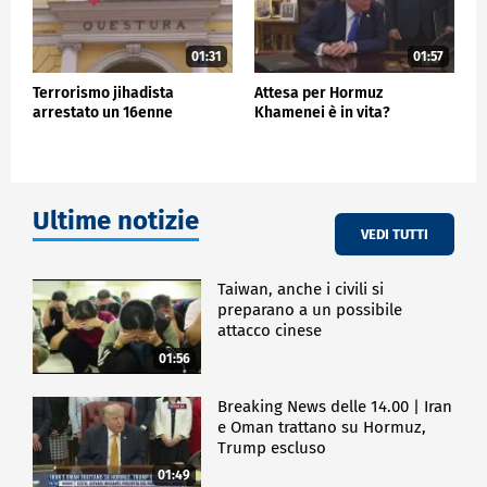
01:31
01:57
Terrorismo jihadista
Attesa per Hormuz
arrestato un 16enne
Khamenei è in vita?
Ultime notizie
VEDI TUTTI
Taiwan, anche i civili si
preparano a un possibile
attacco cinese
01:56
Breaking News delle 14.00 | Iran
e Oman trattano su Hormuz,
Trump escluso
01:49