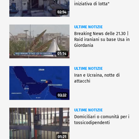
iniziativa di lotta"
02:54
ULTIME NOTIZIE
Breaking News delle 21.30 |
Raid iraniani su base Usa in
Giordania
01:14
ULTIME NOTIZIE
Iran e Ucraina, notte di
attacchi
03:32
ULTIME NOTIZIE
Domiciliari o comunità per i
tossicodipendenti
01:21