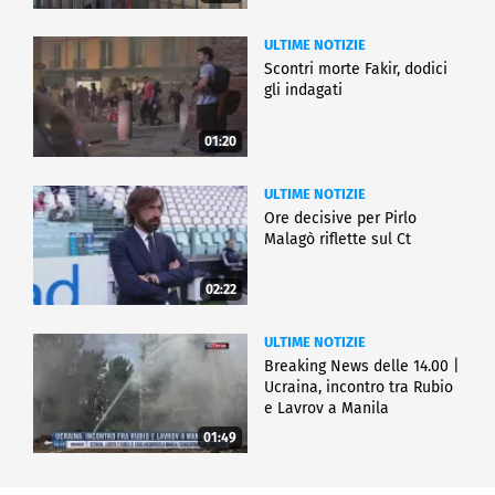
ULTIME NOTIZIE
Scontri morte Fakir, dodici
gli indagati
01:20
ULTIME NOTIZIE
Ore decisive per Pirlo
Malagò riflette sul Ct
02:22
ULTIME NOTIZIE
Breaking News delle 14.00 |
Ucraina, incontro tra Rubio
e Lavrov a Manila
01:49