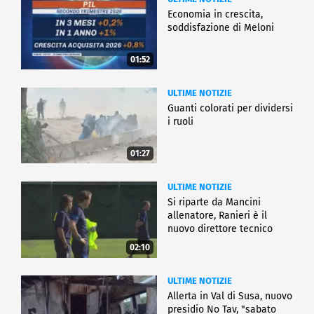
Economia in crescita,
soddisfazione di Meloni
01:52
ULTIME NOTIZIE
Guanti colorati per dividersi
i ruoli
01:27
ULTIME NOTIZIE
Si riparte da Mancini
allenatore, Ranieri è il
nuovo direttore tecnico
02:10
ULTIME NOTIZIE
Allerta in Val di Susa, nuovo
presidio No Tav, "sabato