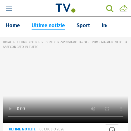
Home
Ultime notizie
Sport
Inchieste
HOME
ULTIME NOTIZIE
CONTE: RESPINGIAMO PAROLE TRUMP MA MELONI LO HA
ASSECONDATO IN TUTTO
ULTIME NOTIZIE
06 LUGLIO 2026