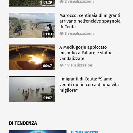
2 visualizzazioni
01:29
Marocco, centinaia di migranti
arrivano nell'enclave spagnola
di Ceuta
3 visualizzazioni
01:03
A Medjugorje appiccato
incendio all'altare e statue
vandalizzate
1 visualizzazioni
00:47
I migranti di Ceuta: "Siamo
venuti qui in cerca di una vita
migliore"
01:07
DI TENDENZA
ULTIME NOTIZIE